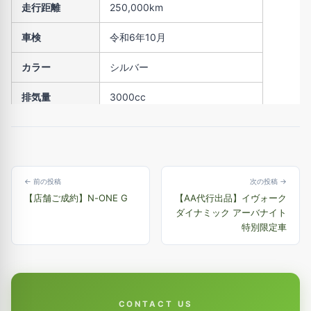
走行距離
250,000km
車検
令和6年10月
カラー
シルバー
排気量
3000cc
修復歴
無
← 前の投稿
次の投稿 →
【店舗ご成約】N-ONE G
【AA代行出品】イヴォーク
ダイナミック アーバナイト
特別限定車
CONTACT US