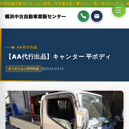
要オークション対応。中古車を安く買いたい・高く売りたい方はご相談ください
📤 AA代行出品
【AA代行出品】キャンター 平ボディ
2024.04.13
オークション代行出品