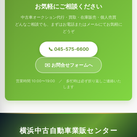
お気軽にご相談ください
中古車オークション代行・買取・在庫販売・個人売買
どんなご相談でも、まずはお電話またはメールにてお気軽に
どうぞ
📞 045-575-6600
✉️ お問合せフォームへ
営業時間 10:00〜19:00 ／ 多忙時は必ず折り返しご連絡いた
します
横浜中古自動車業販センター