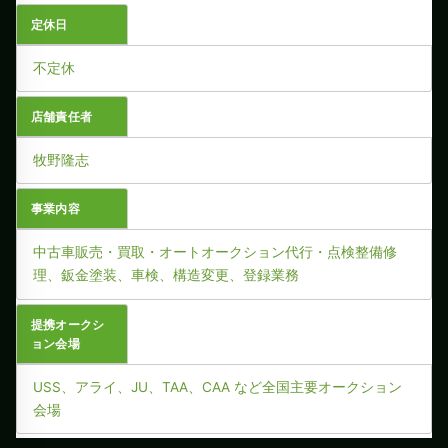
定休日
不定休
店舗責任者
牧野隆志
事業内容
中古車販売・買取・オートオークション代行・点検整備修
理、鈑金塗装、車検、構造変更、登録業務
提携オークシ
ョン会場
USS、アライ、JU、TAA、CAA など全国主要オークション
会場