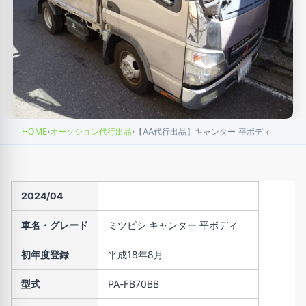
HOME
›
オークション代行出品
›
【AA代行出品】キャンター 平ボディ
2024/04
車名・グレード
ミツビシ キャンター 平ボディ
初年度登録
平成18年8月
型式
PA-FB70BB