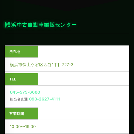
横浜中古自動車業販センター
所在地
横浜市保土ケ谷区西谷1丁目727-3
TEL
045-575-6600
090-2627-4111
担当者直通
営業時間
10:00〜19:00