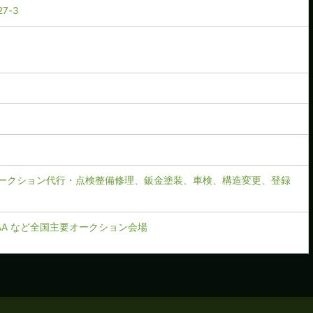
7-3
ークション代行・点検整備修理、鈑金塗装、車検、構造変更、登録
CAA など全国主要オークション会場