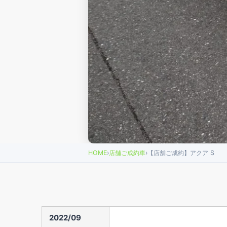
HOME
›
店舗ご成約車
›
【店舗ご成約】アクア S
2022/09