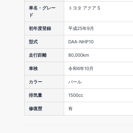
車名・グレー
トヨタ アクア S
ド
初年度登録
平成25年9月
型式
DAA-NHP10
走行距離
80,000km
車検
令和6年10月
カラー
パール
排気量
1500cc
修復歴
有