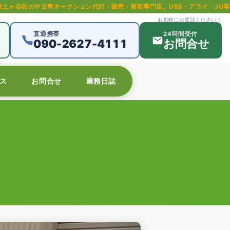
ークション代行・販売・買取専門店。USS・アライ・JU等全国主要オークショ
お気軽にお電話ください！
直通携帯
24時間受付
090-2627-4111
お問合せ
ス
お問合せ
業務日誌