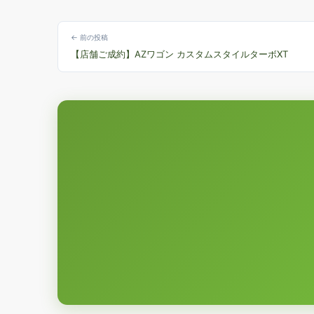
← 前の投稿
【店舗ご成約】AZワゴン カスタムスタイルターボXT