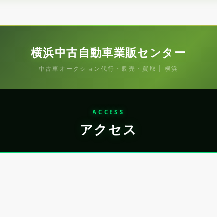
横浜中古自動車業販センター
中古車オークション代行・販売・買取 | 横浜
ACCESS
アクセス