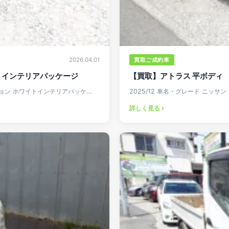
買取ご成約車
2026.04.01
イトインテリアパッケージ
【買取】アトラス 平ボディ
クション ホワイトインテリアパッケ…
2025/12 車名・グレード ニッサン
詳しく見る ›