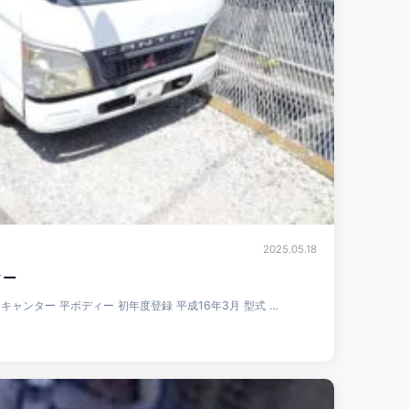
2025.05.18
ィー
シ キャンター 平ボディー 初年度登録 平成16年3月 型式 …