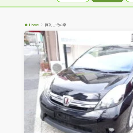
Home
買取ご成約車