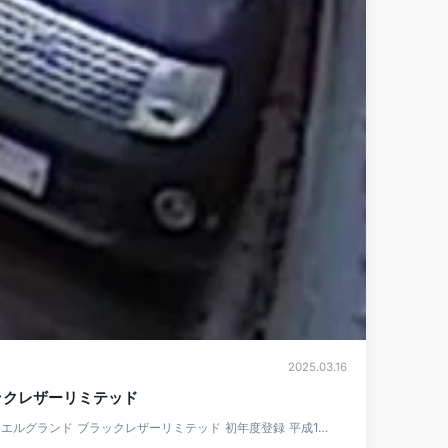
2025.03.16
ックレザーリミテッド
ン エルグランド ブラックレザーリミテッド 初年度登録 平成1…