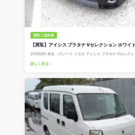
買取ご成約車
【買取】アイシス プラタナ Vセレクション ホワ
2026/03 車名・グレード トヨタ アイシス プラタナ Vセレ
詳しく見る ›