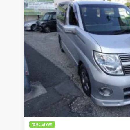
買取ご成約車