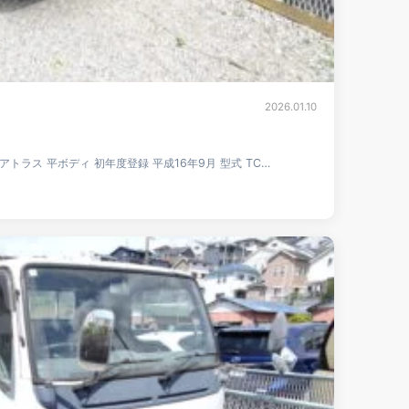
2026.01.10
 アトラス 平ボディ 初年度登録 平成16年9月 型式 TC…