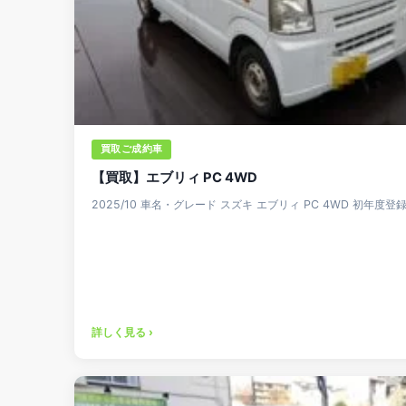
買取ご成約車
【買取】エブリィ PC 4WD
2025/10 車名・グレード スズキ エブリィ PC 4WD 初年度登録
詳しく見る ›