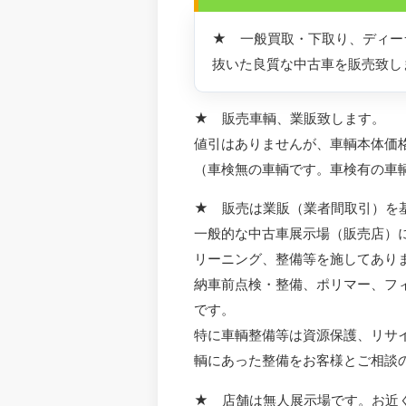
★ 一般買取・下取り、ディー
抜いた良質な中古車を販売致し
★ 販売車輌、業販致します。
値引はありませんが、車輌本体価
（車検無の車輌です。車検有の車
★ 販売は業販（業者間取引）を
一般的な中古車展示場（販売店）
リーニング、整備等を施してあり
納車前点検・整備、ポリマー、フ
です。
特に車輌整備等は資源保護、リサ
輌にあった整備をお客様とご相談
★ 店舗は無人展示場です。お近