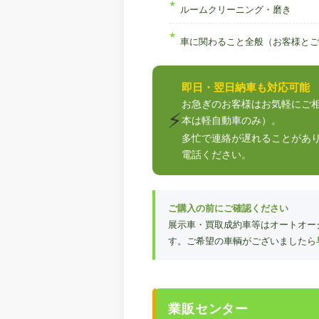
ルームクリーニング・磨き
車に関わること全般（お客様とご
即日・翌日納車も対応可能
お急ぎのお客様はお気軽にご
⚡
本は軽自動車のみ）。
多忙で連絡が遅れることがあ
電話ください。
ご購入の前にご確認ください
展示車・買取成約車等はオートオー
す。ご希望の車輌がございましたら
業販センター