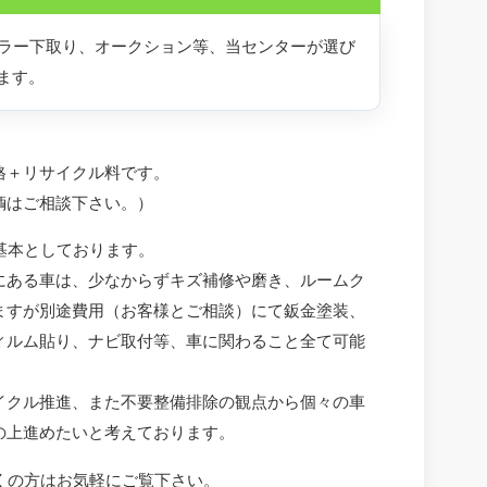
ラー下取り、オークション等、当センターが選び
ます。
格＋リサイクル料です。
輌はご相談下さい。）
基本としております。
にある車は、少なからずキズ補修や磨き、ルームク
ますが別途費用（お客様とご相談）にて鈑金塗装、
ィルム貼り、ナビ取付等、車に関わること全て可能
イクル推進、また不要整備排除の観点から個々の車
の上進めたいと考えております。
くの方はお気軽にご覧下さい。