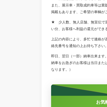
また、展示車・買取成約車等は業
掲載もあります、ご希望の車輌が
★ 少人数、無人店舗、無宣伝で
い分、お客様へ利益の還元ができ
上記の内容により、多忙で連絡が
絡先番号を通知の上お待ち下さい
即日、翌日（一部）納車出来ます
納車をお急ぎのお客様は当日また
なります。）
お気