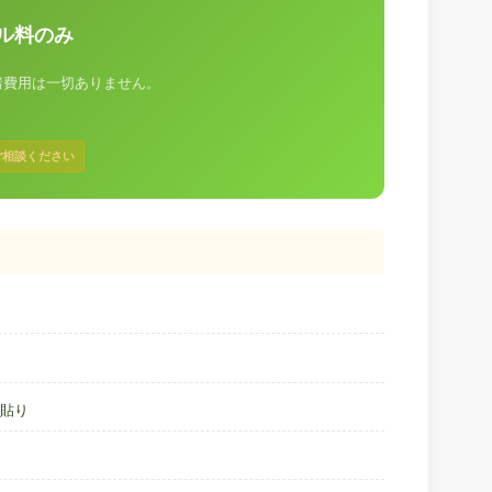
クル料のみ
諸費用は一切ありません。
。
ご相談ください
貼り