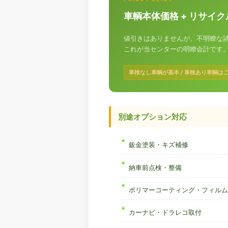
車輌本体価格 + リサイ
値引きはありませんが、不明瞭な
これが当センターの明瞭会計です
車検なし車輌が基本 / 車検あり車輌は
別途オプション対応
鈑金塗装・キズ補修
納車前点検・整備
ポリマーコーティング・フィルム
カーナビ・ドラレコ取付