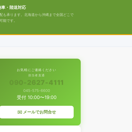
納車・陸送対応
配も承ります。北海道から沖縄まで全国どこで
可能です。
お気軽にご連絡ください
担当者直通
090-2627-4111
045-575-6600
受付 10:00〜19:00
✉️ メールでお問合せ