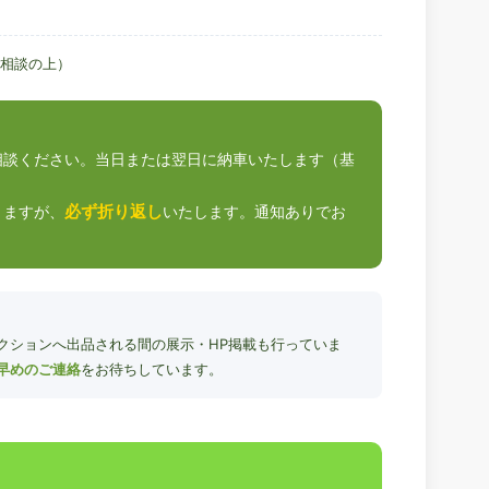
相談の上）
相談ください。当日または翌日に納車いたします（基
必ず折り返し
りますが、
いたします。通知ありでお
クションへ出品される間の展示・HP掲載も行っていま
早めのご連絡
をお待ちしています。