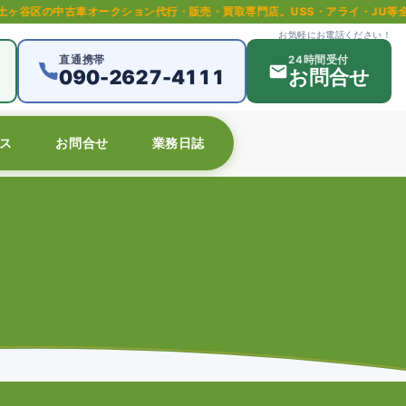
ークション代行・販売・買取専門店。USS・アライ・JU等全国主要オークシ
お気軽にお電話ください！
直通携帯
24時間受付
090-2627-4111
お問合せ
ス
お問合せ
業務日誌