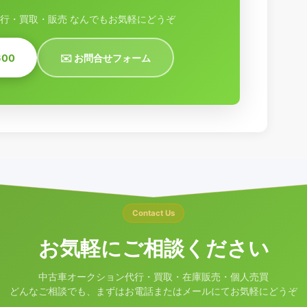
行・買取・販売 なんでもお気軽にどうぞ
600
✉️ お問合せフォーム
Contact Us
お気軽にご相談ください
中古車オークション代行・買取・在庫販売・個人売買
どんなご相談でも、まずはお電話またはメールにてお気軽にどうぞ