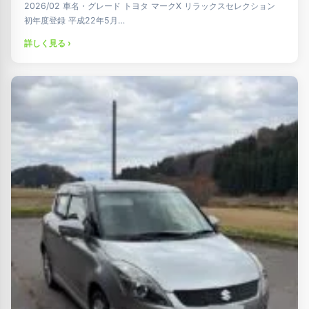
2026/02 車名・グレード トヨタ マークX リラックスセレクション
初年度登録 平成22年5月…
詳しく見る ›