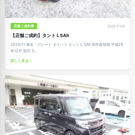
店舗ご成約車
2025.11.04
【店舗ご成約】タント L SAⅡ
2025/11 車名・グレード ダイハツ タント L SAⅡ 初年度登録 平成28
年12月 型式 D…
詳しく見る ›