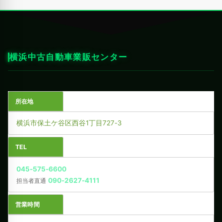
横浜中古自動車業販センター
所在地
横浜市保土ケ谷区西谷1丁目727-3
TEL
045-575-6600
090-2627-4111
担当者直通
営業時間