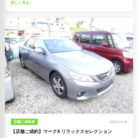
詳しく見る ›
店舗ご成約車
2026.03.16
【店舗ご成約】マークX リラックスセレクション