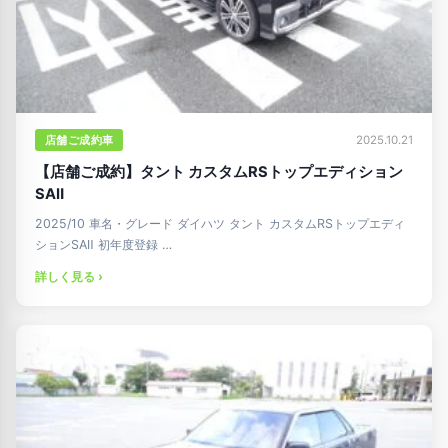
店舗ご成約車
2025.10.21
【店舗ご成約】タント カスタムRSトップエディション
SAⅡ
2025/10 車名・グレード ダイハツ タント カスタムRSトップエディ
ションSAⅡ 初年度登録 …
詳しく見る ›