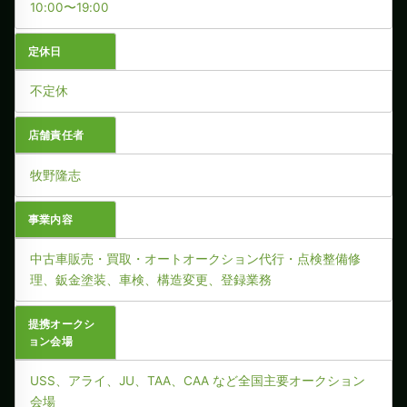
10:00〜19:00
定休日
不定休
店舗責任者
牧野隆志
事業内容
中古車販売・買取・オートオークション代行・点検整備修
理、鈑金塗装、車検、構造変更、登録業務
提携オークシ
ョン会場
USS、アライ、JU、TAA、CAA など全国主要オークション
会場