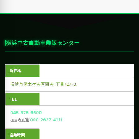
横浜中古自動車業販センター
所在地
横浜市保土ケ谷区西谷1丁目727-3
TEL
045-575-6600
090-2627-4111
担当者直通
営業時間