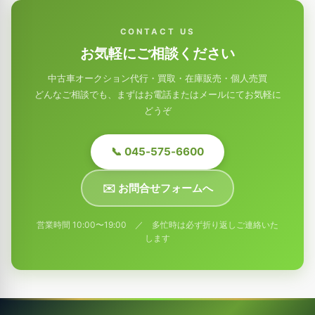
CONTACT US
お気軽にご相談ください
中古車オークション代行・買取・在庫販売・個人売買
どんなご相談でも、まずはお電話またはメールにてお気軽に
どうぞ
📞 045-575-6600
✉️ お問合せフォームへ
営業時間 10:00〜19:00 ／ 多忙時は必ず折り返しご連絡いた
します