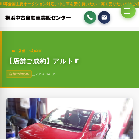
要オークション対応。中古車を安く買いたい・高く売りたい方はご相談ください
🏪 店舗ご成約車
【店舗ご成約】アルト F
2024.04.02
店舗ご成約車