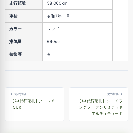
走行距離
58,000km
車検
令和7年11月
カラー
レッド
排気量
660cc
修復歴
有
← 前の投稿
次の投稿 →
【AA代行落札】ノート X
【AA代行落札】ジープ ラ
FOUR
ングラー アンリミテッド
アルティテュード