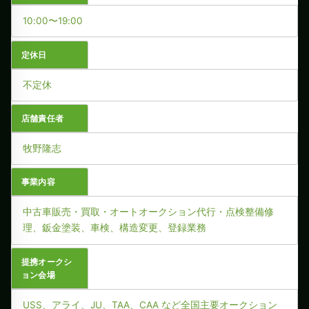
10:00〜19:00
定休日
不定休
店舗責任者
牧野隆志
事業内容
中古車販売・買取・オートオークション代行・点検整備修
理、鈑金塗装、車検、構造変更、登録業務
提携オークシ
ョン会場
USS、アライ、JU、TAA、CAA など全国主要オークション