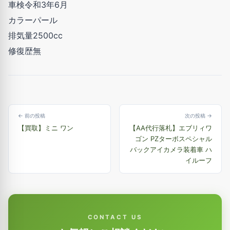
車検令和3年6月
カラーパール
排気量2500cc
修復歴無
← 前の投稿
次の投稿 →
【買取】ミニ ワン
【AA代行落札】エブリィワ
ゴン PZターボスペシャル
バックアイカメラ装着車 ハ
イルーフ
CONTACT US