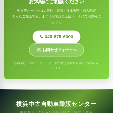
お気軽にご相談ください
中古車オークション代行・買取・在庫販売・個人売買
どんなご相談でも、まずはお電話またはメールにてお気軽に
どうぞ
📞 045-575-6600
✉️ お問合せフォームへ
営業時間 10:00〜19:00 ／ 多忙時は必ず折り返しご連絡いた
します
横浜中古自動車業販センター
中古車オークション代行・販売・買取 | 横浜