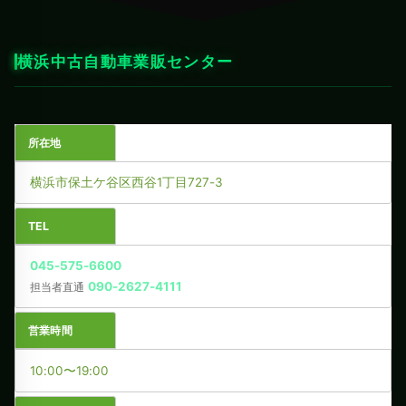
横浜中古自動車業販センター
所在地
横浜市保土ケ谷区西谷1丁目727-3
TEL
045-575-6600
090-2627-4111
担当者直通
営業時間
10:00〜19:00