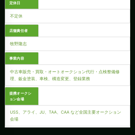
定休日
不定休
店舗責任者
牧野隆志
事業内容
中古車販売・買取・オートオークション代行・点検整備修
理、鈑金塗装、車検、構造変更、登録業務
提携オークシ
ョン会場
USS、アライ、JU、TAA、CAA など全国主要オークション
会場