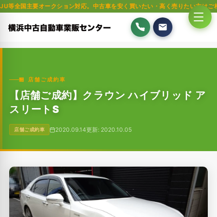
主要オークション対応。中古車を安く買いたい・高く売りたい方はご相談ください
🏪 店舗ご成約車
【店舗ご成約】クラウン ハイブリッド ア
スリートS
2020.09.14
更新: 2020.10.05
店舗ご成約車