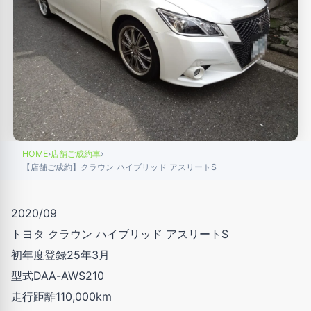
HOME
›
店舗ご成約車
›
【店舗ご成約】クラウン ハイブリッド アスリートS
2020/09
トヨタ クラウン ハイブリッド アスリートS
初年度登録25年3月
型式DAA-AWS210
走行距離110,000km