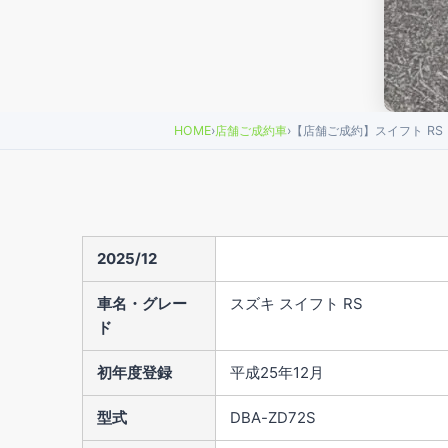
HOME
›
店舗ご成約車
›
【店舗ご成約】スイフト RS
2025/12
車名・グレー
スズキ スイフト RS
ド
初年度登録
平成25年12月
型式
DBA-ZD72S