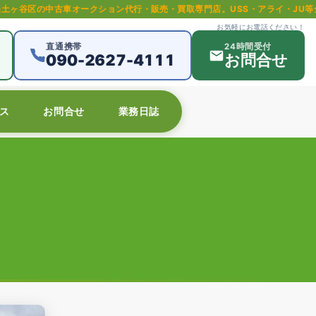
ークション代行・販売・買取専門店。USS・アライ・JU等全国主要オークショ
お気軽にお電話ください！
直通携帯
24時間受付
090-2627-4111
お問合せ
ス
お問合せ
業務日誌