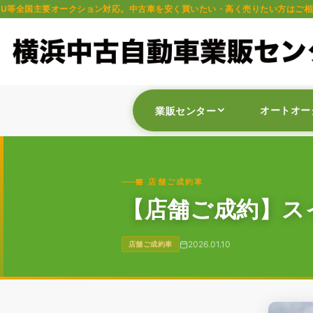
ション対応。中古車を安く買いたい・高く売りたい方はご相談ください。軽自動
オートオー
業販センター
🏪 店舗ご成約車
【店舗ご成約】スイ
2026.01.10
店舗ご成約車