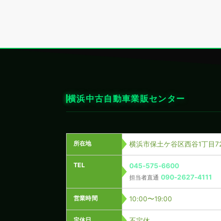
横浜中古自動車業販センター
所在地
横浜市保土ケ谷区西谷1丁目72
TEL
045-575-6600
090-2627-4111
担当者直通
営業時間
10:00〜19:00
定休日
不定休