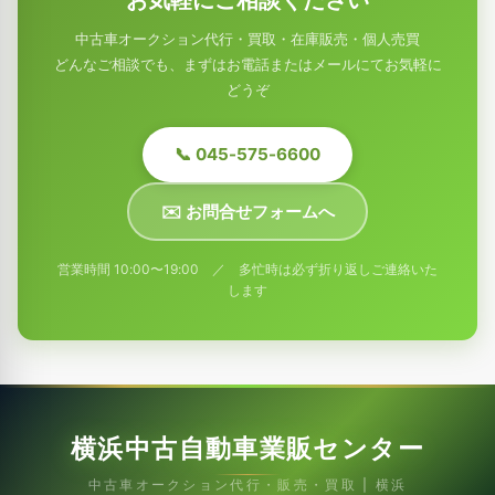
中古車オークション代行・買取・在庫販売・個人売買
どんなご相談でも、まずはお電話またはメールにてお気軽に
どうぞ
📞 045-575-6600
✉️ お問合せフォームへ
営業時間 10:00〜19:00 ／ 多忙時は必ず折り返しご連絡いた
します
横浜中古自動車業販センター
中古車オークション代行・販売・買取 | 横浜