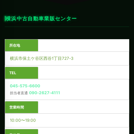
横浜中古自動車業販センター
所在地
横浜市保土ケ谷区西谷1丁目727-3
TEL
045-575-6600
090-2627-4111
担当者直通
営業時間
10:00〜19:00