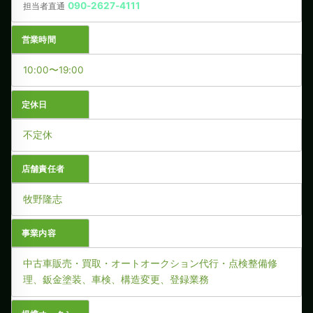
090-2627-4111
担当者直通
営業時間
10:00〜19:00
定休日
不定休
店舗責任者
牧野隆志
事業内容
中古車販売・買取・オートオークション代行・点検整備修
理、鈑金塗装、車検、構造変更、登録業務