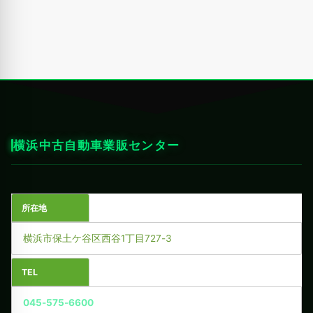
横浜中古自動車業販センター
所在地
横浜市保土ケ谷区西谷1丁目727-3
TEL
045-575-6600