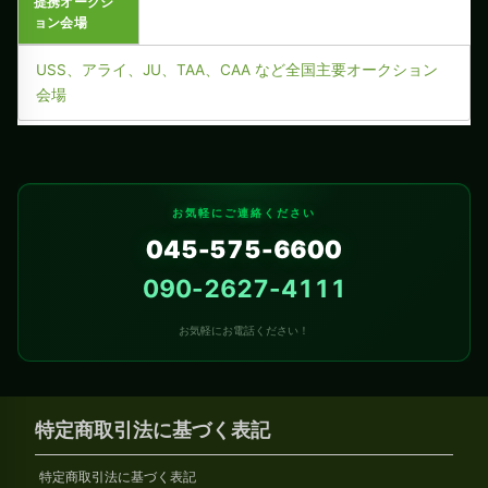
提携オークシ
ョン会場
USS、アライ、JU、TAA、CAA など全国主要オークション
会場
お気軽にご連絡ください
045-575-6600
090-2627-4111
お気軽にお電話ください！
特定商取引法に基づく表記
特定商取引法に基づく表記