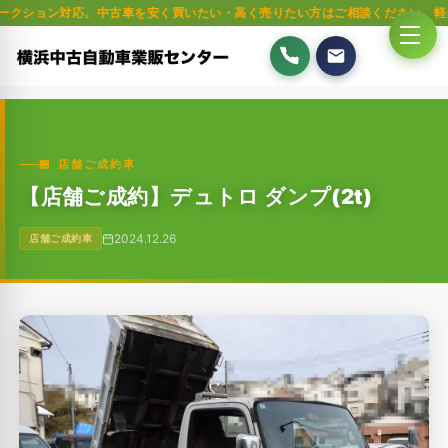
ション対応。中古車を安く買いたい・高く売りたい方はご相談ください。軽自動車
🏪 店舗ご成約車
【店舗ご成約】デュトロ ダンプ(2t)
2024.12.26
店舗ご成約車