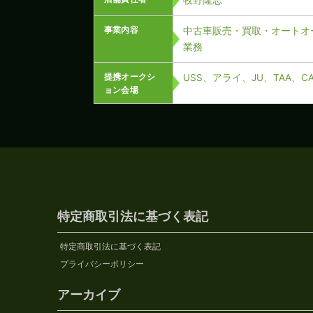
事業内容
中古車販売・買取・オートオ
業務
提携オークシ
USS、アライ、JU、TAA、
ョン会場
特定商取引法に基づく表記
特定商取引法に基づく表記
プライバシーポリシー
アーカイブ