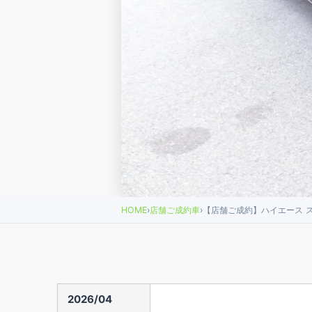
HOME
›
店舗ご成約車
›
【店舗ご成約】ハイエース ス
2026/04