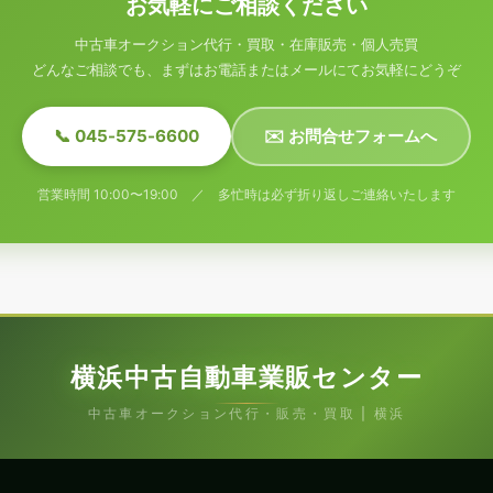
お気軽にご相談ください
中古車オークション代行・買取・在庫販売・個人売買
どんなご相談でも、まずはお電話またはメールにてお気軽にどうぞ
📞 045-575-6600
✉️ お問合せフォームへ
営業時間 10:00〜19:00 ／ 多忙時は必ず折り返しご連絡いたします
横浜中古自動車業販センター
中古車オークション代行・販売・買取 | 横浜