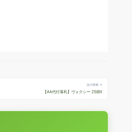
次の投稿 →
【AA代行落札】ヴォクシー ZS煌Ⅱ