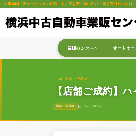
オークション対応。中古車を安く買いたい・高く売りたい方はご相談ください。軽
オートオー
業販センター
🏪 店舗ご成約車
【店舗ご成約】ハ
2026.04.29
店舗ご成約車