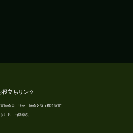
お役立ちリンク
関東運輸局 神奈川運輸支局（横浜陸事）
神奈川県 自動車税