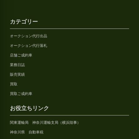
カテゴリー
オークション代行出品
オークション代行落札
店舗ご成約車
業務日誌
販売実績
買取
買取ご成約車
お役立ちリンク
関東運輸局 神奈川運輸支局（横浜陸事）
神奈川県 自動車税