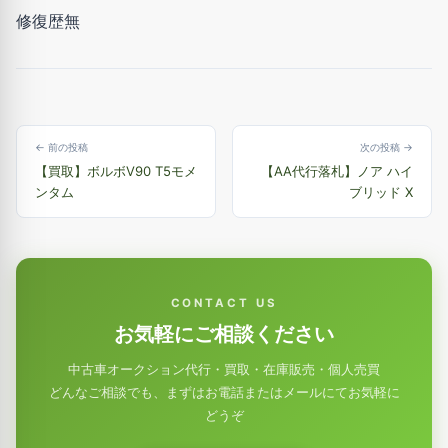
修復歴無
← 前の投稿
次の投稿 →
【買取】ボルボV90 T5モメ
【AA代行落札】ノア ハイ
ンタム
ブリッド X
CONTACT US
お気軽にご相談ください
中古車オークション代行・買取・在庫販売・個人売買
どんなご相談でも、まずはお電話またはメールにてお気軽に
どうぞ