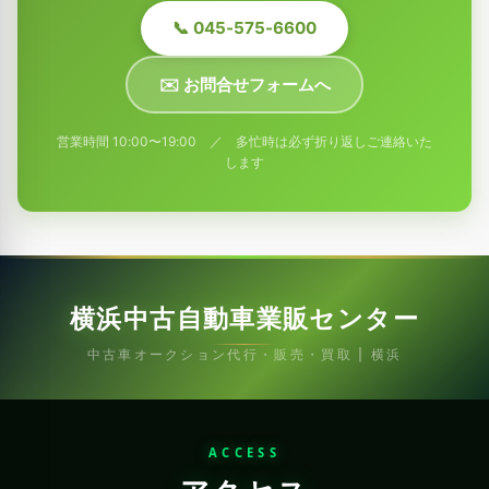
📞 045-575-6600
✉️ お問合せフォームへ
営業時間 10:00〜19:00 ／ 多忙時は必ず折り返しご連絡いた
します
横浜中古自動車業販センター
中古車オークション代行・販売・買取 | 横浜
ACCESS