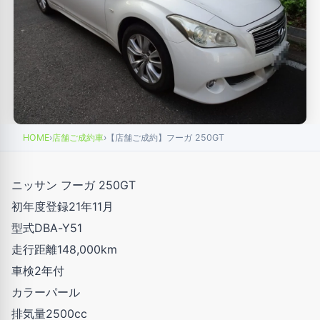
HOME
›
店舗ご成約車
›
【店舗ご成約】フーガ 250GT
ニッサン フーガ 250GT
初年度登録21年11月
型式DBA-Y51
走行距離148,000km
車検2年付
カラーパール
排気量2500cc