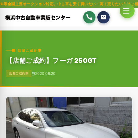
要オークション対応。中古車を安く買いたい・高く売りたい方はご相談ください
🏪 店舗ご成約車
【店舗ご成約】フーガ 250GT
2020.06.20
店舗ご成約車