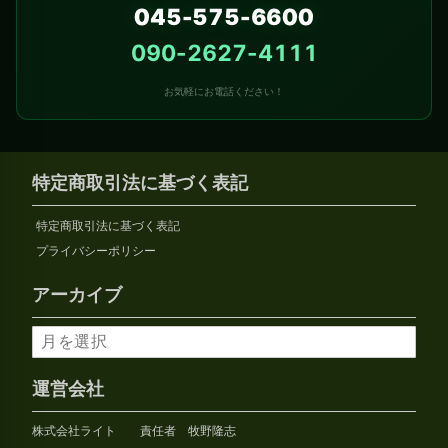
045-575-6600
090-2627-4111
お気軽にお電話ください！
特定商取引法に基づく表記
特定商取引法に基づく表記
プライバシーポリシー
アーカイブ
ア
ー
カ
運営会社
イ
株式会社ライト 責任者 牧野隆志
ブ