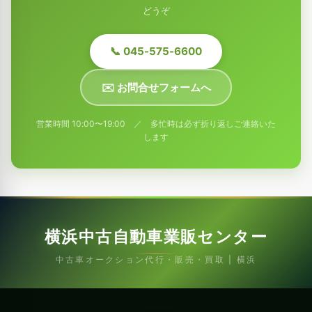
どうぞ
📞 045-575-6600
✉️ お問合せフォームへ
営業時間 10:00〜19:00 ／ 多忙時は必ず折り返しご連絡いた
します
横浜中古自動車業販センター
中古車オークション代行・販売・買取 | 横浜