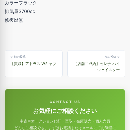
カラーブラック
排気量3700cc
修復歴無
← 前の投稿
次の投稿 →
【買取】アトラス Wキャブ
【店舗ご成約】セレナ ハイ
ウェイスター
CONTACT US
お気軽にご相談ください
中古車オークション代行・買取・在庫販売・個人売買
どんなご相談でも、まずはお電話またはメールにてお気軽に