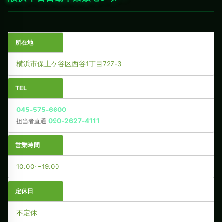
所在地
横浜市保土ケ谷区西谷1丁目727-3
TEL
045-575-6600
090-2627-4111
担当者直通
営業時間
10:00〜19:00
定休日
不定休