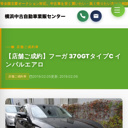
要オークション対応。中古車を安く買いたい・高く売りたい方はご相談ください。
🏪 店舗ご成約車
【店舗ご成約】フーガ 370GTタイプC イ
ンパルエアロ
2019.02.05
更新: 2019.02.06
店舗ご成約車