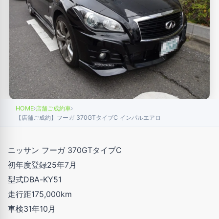
HOME
›
店舗ご成約車
›
【店舗ご成約】フーガ 370GTタイプC インパルエアロ
ニッサン フーガ 370GTタイプC
初年度登録25年7月
型式DBA-KY51
走行距175,000km
車検31年10月