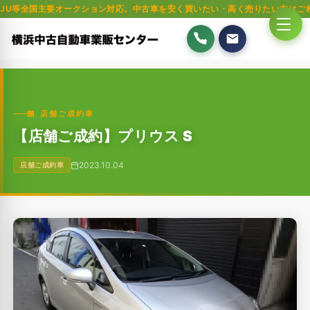
要オークション対応。中古車を安く買いたい・高く売りたい方はご相談ください
🏪 店舗ご成約車
【店舗ご成約】プリウス S
2023.10.04
店舗ご成約車