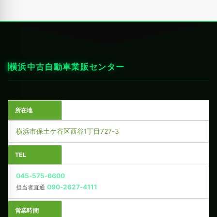
横浜中古自動車業販センター
所在地
横浜市保土ケ谷区西谷1丁目727-3
TEL
045-575-6600
090-2627-4111
担当者直通
営業時間