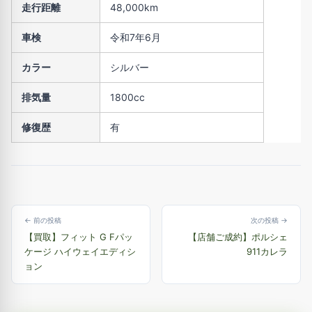
走行距離
48,000km
車検
令和7年6月
カラー
シルバー
排気量
1800cc
修復歴
有
← 前の投稿
次の投稿 →
【買取】フィット G Fパッ
【店舗ご成約】ポルシェ
ケージ ハイウェイエディシ
911カレラ
ョン