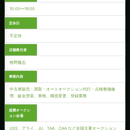
10:00〜19:00
定休日
不定休
店舗責任者
牧野隆志
事業内容
中古車販売・買取・オートオークション代行・点検整備修
理、鈑金塗装、車検、構造変更、登録業務
提携オークシ
ョン会場
USS、アライ、JU、TAA、CAA など全国主要オークション