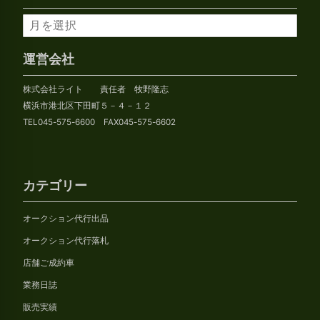
ア
ー
カ
運営会社
イ
株式会社ライト 責任者 牧野隆志
ブ
横浜市港北区下田町５－４－１２
TEL045-575-6600 FAX045-575-6602
カテゴリー
オークション代行出品
オークション代行落札
店舗ご成約車
業務日誌
販売実績