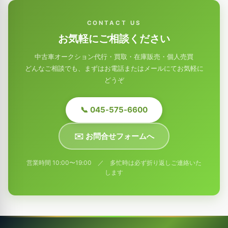
CONTACT US
お気軽にご相談ください
中古車オークション代行・買取・在庫販売・個人売買
どんなご相談でも、まずはお電話またはメールにてお気軽に
どうぞ
📞 045-575-6600
✉️ お問合せフォームへ
営業時間 10:00〜19:00 ／ 多忙時は必ず折り返しご連絡いた
します