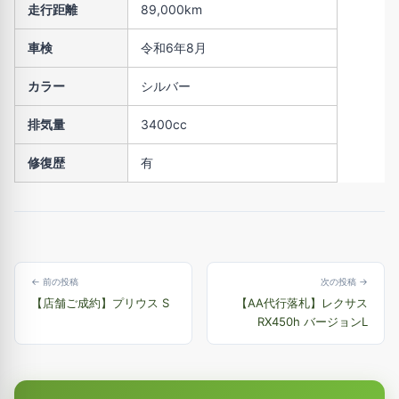
走行距離
89,000km
車検
令和6年8月
カラー
シルバー
排気量
3400cc
修復歴
有
← 前の投稿
次の投稿 →
【店舗ご成約】プリウス S
【AA代行落札】レクサス
RX450h バージョンL