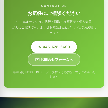
CONTACT US
お気軽にご相談ください
中古車オークション代行・買取・在庫販売・個人売買
どんなご相談でも、まずはお電話またはメールにてお気軽に
どうぞ
📞 045-575-6600
✉️ お問合せフォームへ
営業時間 10:00〜19:00 ／ 多忙時は必ず折り返しご連絡いた
します