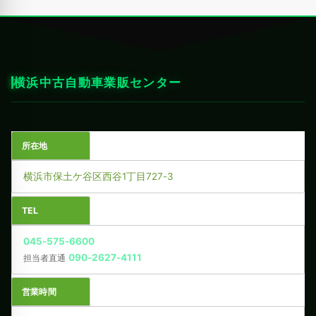
横浜中古自動車業販センター
所在地
横浜市保土ケ谷区西谷1丁目727-3
TEL
045-575-6600
090-2627-4111
担当者直通
営業時間