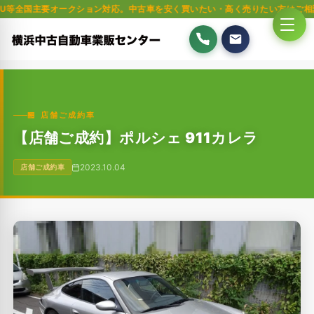
要オークション対応。中古車を安く買いたい・高く売りたい方はご相談ください。
🏪 店舗ご成約車
【店舗ご成約】ポルシェ 911カレラ
2023.10.04
店舗ご成約車