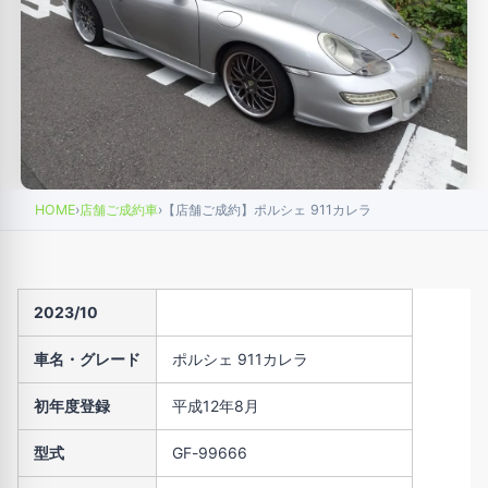
HOME
›
店舗ご成約車
›
【店舗ご成約】ポルシェ 911カレラ
2023/10
車名・グレード
ポルシェ 911カレラ
初年度登録
平成12年8月
型式
GF-99666