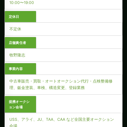
10:00〜19:00
定休日
不定休
店舗責任者
牧野隆志
事業内容
中古車販売・買取・オートオークション代行・点検整備修
理、鈑金塗装、車検、構造変更、登録業務
提携オークシ
ョン会場
USS、アライ、JU、TAA、CAA など全国主要オークション
会場