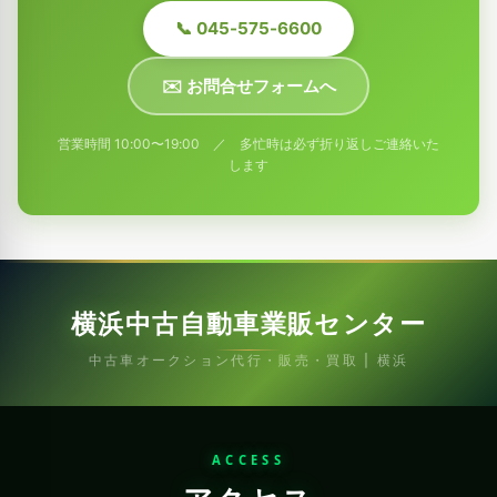
📞 045-575-6600
✉️ お問合せフォームへ
営業時間 10:00〜19:00 ／ 多忙時は必ず折り返しご連絡いた
します
横浜中古自動車業販センター
中古車オークション代行・販売・買取 | 横浜
ACCESS