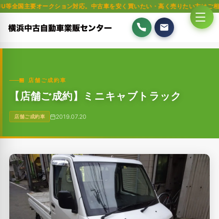
要オークション対応。中古車を安く買いたい・高く売りたい方はご相談ください
🏪 店舗ご成約車
【店舗ご成約】ミニキャブトラック
2019.07.20
店舗ご成約車