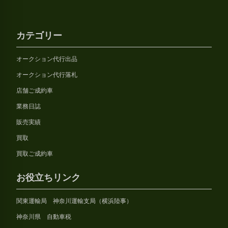
カテゴリー
オークション代行出品
オークション代行落札
店舗ご成約車
業務日誌
販売実績
買取
買取ご成約車
お役立ちリンク
関東運輸局 神奈川運輸支局（横浜陸事）
神奈川県 自動車税