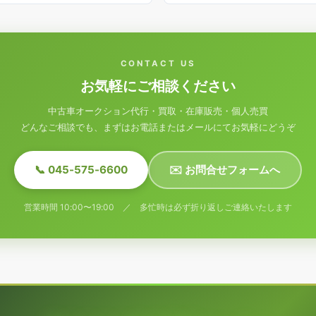
CONTACT US
お気軽にご相談ください
中古車オークション代行・買取・在庫販売・個人売買
どんなご相談でも、まずはお電話またはメールにてお気軽にどうぞ
📞 045-575-6600
✉️ お問合せフォームへ
営業時間 10:00〜19:00 ／ 多忙時は必ず折り返しご連絡いたします