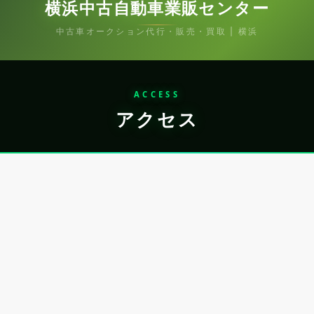
横浜中古自動車業販センター
中古車オークション代行・販売・買取 | 横浜
ACCESS
アクセス