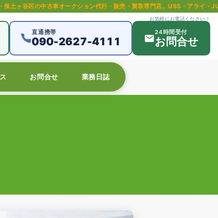
オークション代行・販売・買取専門店。USS・アライ・JU等全国主要オーク
お気軽にお電話ください！
直通携帯
24時間受付
090-2627-4111
お問合せ
ス
お問合せ
業務日誌