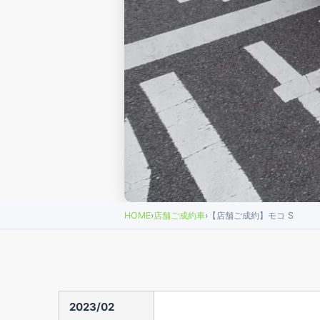
HOME
›
店舗ご成約車
›
【店舗ご成約】モコ S
2023/02