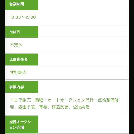
営業時間
10:00〜19:00
定休日
不定休
店舗責任者
牧野隆志
事業内容
中古車販売・買取・オートオークション代行・点検整備修
理、鈑金塗装、車検、構造変更、登録業務
提携オークシ
ョン会場