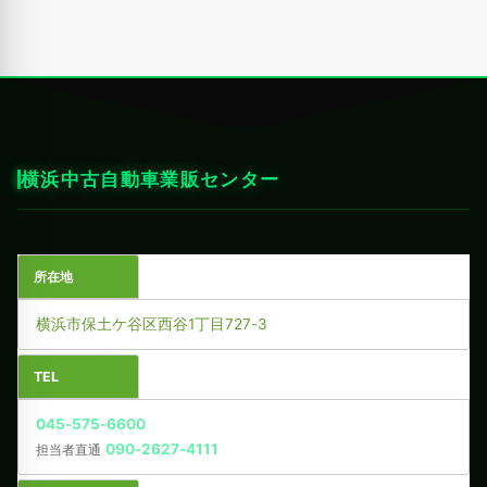
横浜中古自動車業販センター
所在地
横浜市保土ケ谷区西谷1丁目727-3
TEL
045-575-6600
090-2627-4111
担当者直通