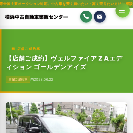
オークション対応。中古車を安く買いたい・高く売りたい方はご相談ください。
🏪 店舗ご成約車
【店舗ご成約】ヴェルファイア Z Aエデ
ィション ゴールデンアイズ
2023.06.22
店舗ご成約車