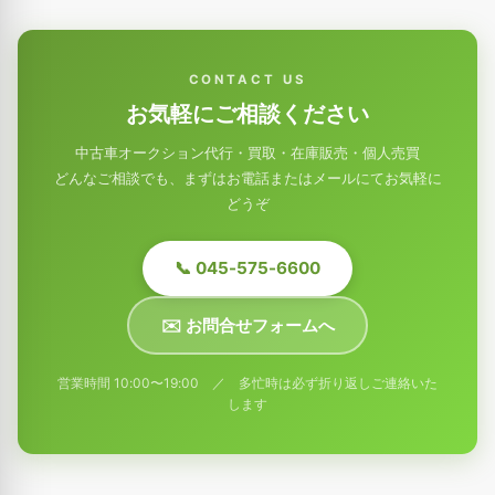
CONTACT US
お気軽にご相談ください
中古車オークション代行・買取・在庫販売・個人売買
どんなご相談でも、まずはお電話またはメールにてお気軽に
どうぞ
📞 045-575-6600
✉️ お問合せフォームへ
営業時間 10:00〜19:00 ／ 多忙時は必ず折り返しご連絡いた
します