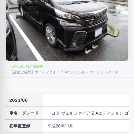
HOME
›
店舗ご成約車
›
【店舗ご成約】ヴェルファイア Z Aエディション ゴールデンアイズ
2023/06
車名・グレード
トヨタ ヴェルファイア Z Aエディション ゴ
初年度登録
平成28年11月