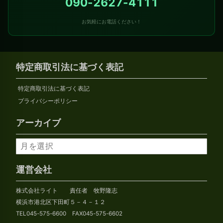
090-2627-4111
お気軽にお電話ください！
特定商取引法に基づく表記
特定商取引法に基づく表記
プライバシーポリシー
アーカイブ
ア
ー
カ
運営会社
イ
株式会社ライト 責任者 牧野隆志
ブ
横浜市港北区下田町５－４－１２
TEL045-575-6600 FAX045-575-6602