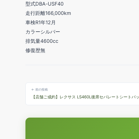
型式DBA-USF40
走行距離166,000km
車検R1年12月
カラーシルバー
排気量4600cc
修復歴無
← 前の投稿
【店舗ご成約】レクサス LS460L後席セパレートシートパ