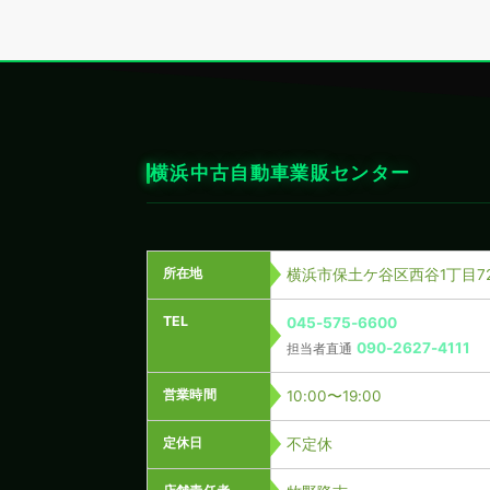
横浜中古自動車業販センター
所在地
横浜市保土ケ谷区西谷1丁目72
TEL
045-575-6600
090-2627-4111
担当者直通
営業時間
10:00〜19:00
定休日
不定休