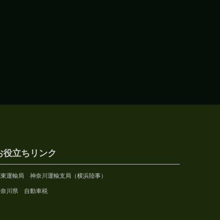
お役立ちリンク
関東運輸局 神奈川運輸支局（横浜陸事）
神奈川県 自動車税