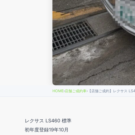
HOME
›
店舗ご成約車
›
【店舗ご成約】レクサス LS4
レクサス LS460 標準
初年度登録19年10月