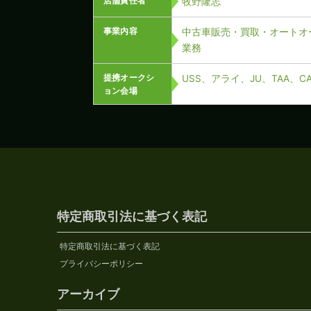
店舗責任者
牧野隆志
事業内容
中古車販売・買取・オートオ
業務
提携オークシ
USS、アライ、JU、TAA、
ョン会場
特定商取引法に基づく表記
特定商取引法に基づく表記
プライバシーポリシー
アーカイブ