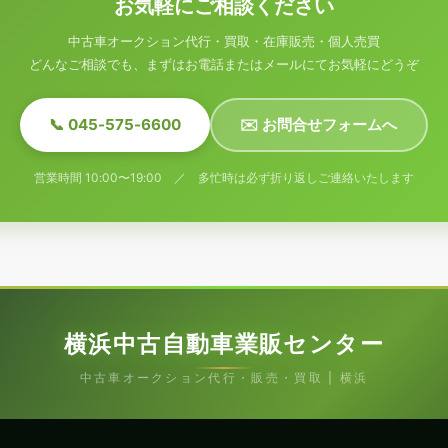
お気軽にご相談ください
中古車オークション代行・買取・在庫販売・個人売買
どんなご相談でも、まずはお電話またはメールにてお気軽にどうぞ
📞 045-575-6600
✉️ お問合せフォームへ
営業時間 10:00〜19:00 ／ 多忙時は必ず折り返しご連絡いたします
横浜中古自動車業販センター
中古車オークション代行・販売・買取 | 横浜