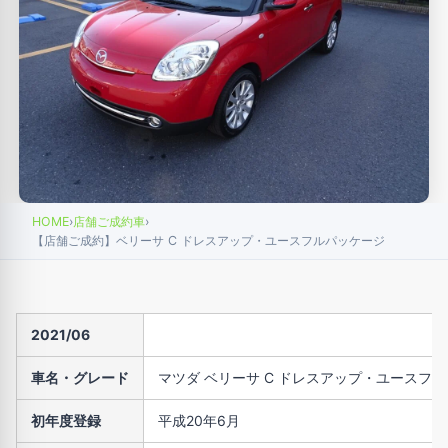
HOME
›
店舗ご成約車
›
【店舗ご成約】ベリーサ C ドレスアップ・ユースフルパッケージ
2021/06
車名・グレード
マツダ ベリーサ C ドレスアップ・ユースフ
初年度登録
平成20年6月