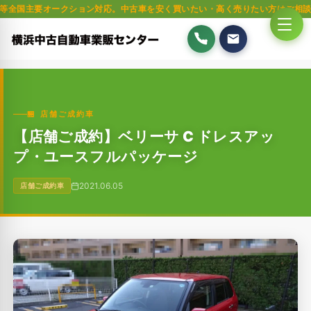
オークション対応。中古車を安く買いたい・高く売りたい方はご相談ください。
🏪 店舗ご成約車
【店舗ご成約】ベリーサ C ドレスアッ
プ・ユースフルパッケージ
2021.06.05
店舗ご成約車