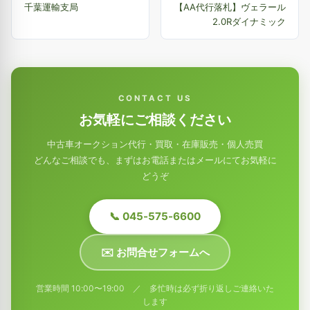
千葉運輸支局
【AA代行落札】ヴェラール
2.0Rダイナミック
CONTACT US
お気軽にご相談ください
中古車オークション代行・買取・在庫販売・個人売買
どんなご相談でも、まずはお電話またはメールにてお気軽に
どうぞ
📞 045-575-6600
✉️ お問合せフォームへ
営業時間 10:00〜19:00 ／ 多忙時は必ず折り返しご連絡いた
します