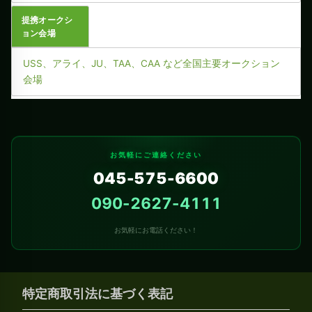
提携オークシ
ョン会場
USS、アライ、JU、TAA、CAA など全国主要オークション
会場
お気軽にご連絡ください
045-575-6600
090-2627-4111
お気軽にお電話ください！
特定商取引法に基づく表記