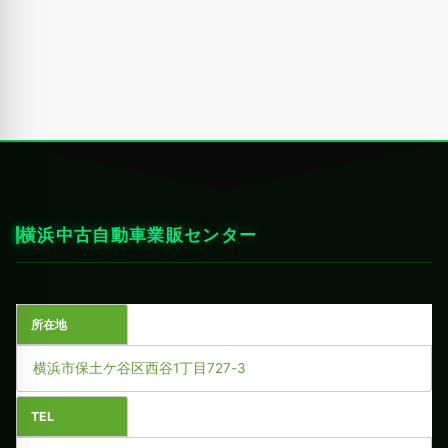
横浜中古自動車業販センター
所在地
横浜市保土ケ谷区西谷1丁目727-3
TEL