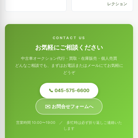
レクション
CONTACT US
お気軽にご相談ください
中古車オークション代行・買取・在庫販売・個人売買
どんなご相談でも、まずはお電話またはメールにてお気軽に
どうぞ
📞 045-575-6600
✉️ お問合せフォームへ
営業時間 10:00〜19:00 ／ 多忙時は必ず折り返しご連絡いた
します