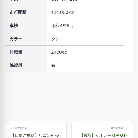
走行距離
134,000km
車検
令和4年8月
カラー
グレー
排気量
2000cc
修復歴
有
← 前の投稿
次の投稿 →
【店舗ご成約】ワゴンR FX
【買取】シボレーMW Gセ