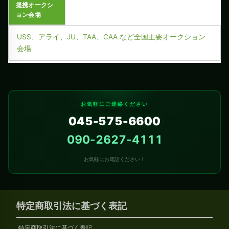
提携オークシ
ョン会場
USS、アライ、JU、TAA、CAA など全国主要オークション
会場
お気軽にご連絡ください
045-575-6600
090-2627-4111
お気軽にお電話ください！
特定商取引法に基づく表記
特定商取引法に基づく表記