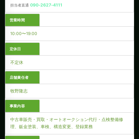
090-2627-4111
担当者直通
営業時間
10:00〜19:00
定休日
不定休
店舗責任者
牧野隆志
事業内容
中古車販売・買取・オートオークション代行・点検整備修
理、鈑金塗装、車検、構造変更、登録業務