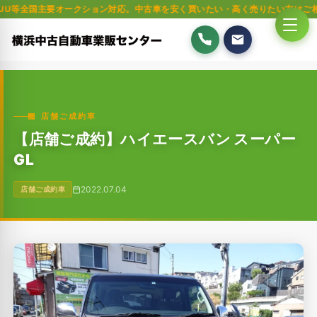
要オークション対応。中古車を安く買いたい・高く売りたい方はご相談ください
🏪 店舗ご成約車
【店舗ご成約】ハイエースバン スーパー
GL
2022.07.04
店舗ご成約車