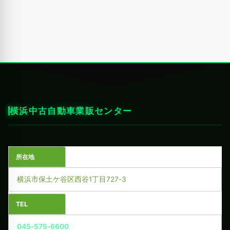
横浜中古自動車業販センター
所在地
横浜市保土ケ谷区西谷1丁目727-3
TEL
045-575-6600