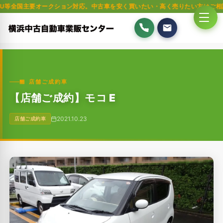
要オークション対応。中古車を安く買いたい・高く売りたい方はご相談ください。
🏪 店舗ご成約車
【店舗ご成約】モコ E
2021.10.23
店舗ご成約車