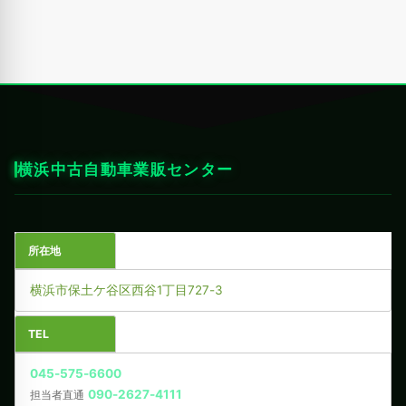
横浜中古自動車業販センター
所在地
横浜市保土ケ谷区西谷1丁目727-3
TEL
045-575-6600
090-2627-4111
担当者直通