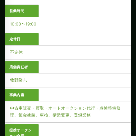
営業時間
10:00〜19:00
定休日
不定休
店舗責任者
牧野隆志
事業内容
中古車販売・買取・オートオークション代行・点検整備修
理、鈑金塗装、車検、構造変更、登録業務
提携オークシ
ョン会場