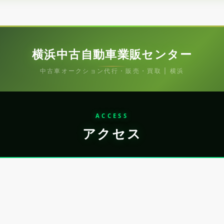
横浜中古自動車業販センター
中古車オークション代行・販売・買取 | 横浜
ACCESS
アクセス