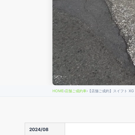
HOME
›
店舗ご成約車
›
【店舗ご成約】スイフト XG
2024/08