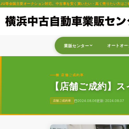
クション対応。中古車を安く買いたい・高く売りたい方はご相談ください。軽自動
オートオー
業販センター
🏪 店舗ご成約車
【店舗ご成約】スイ
2024.08.06
更新: 2024.08.07
店舗ご成約車