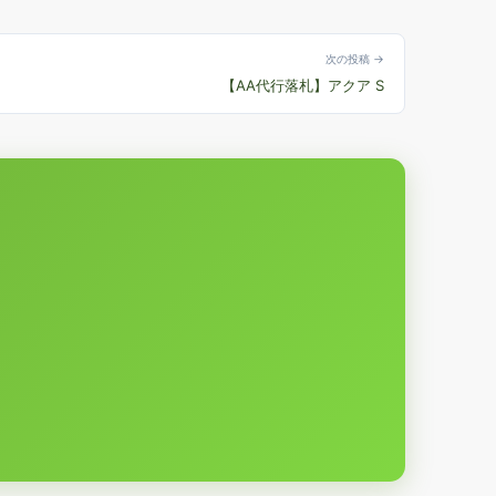
次の投稿 →
【AA代行落札】アクア S