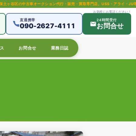
ークション代行・販売・買取専門店。USS・アライ・JU等全国主要オークシ
お気軽にお電話ください！
直通携帯
24時間受付
090-2627-4111
お問合せ
ス
お問合せ
業務日誌