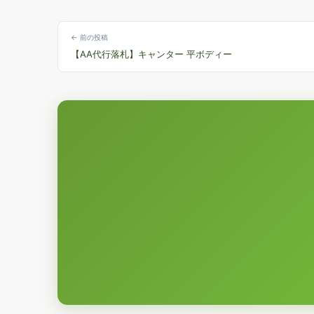
← 前の投稿
【AA代行落札】キャンター 平ボディー