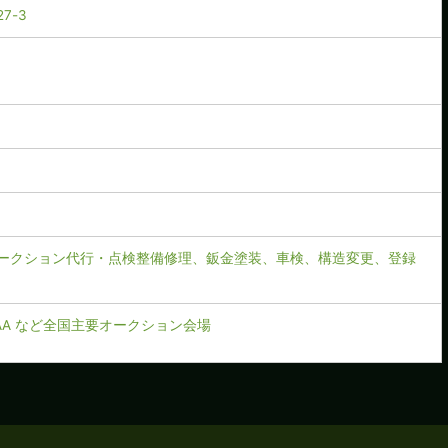
7-3
ークション代行・点検整備修理、鈑金塗装、車検、構造変更、登録
CAA など全国主要オークション会場