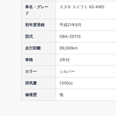
車名・グレー
スズキ スイフト XG 4WD
ド
初年度登録
平成21年8月
型式
DBA-ZD11S
走行距離
89,000km
車検
2年付
カラー
シルバー
排気量
1300cc
修復歴
無