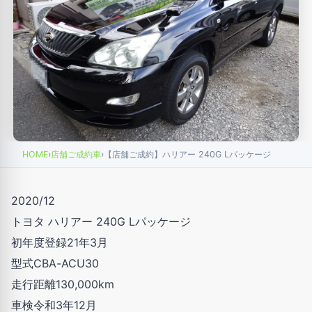
HOME
›
店舗ご成約車
›
【店舗ご成約】ハリアー 240G Lパッケージ
2020/12
トヨタ ハリアー 240G Lパッケージ
初年度登録21年3月
型式CBA-ACU30
走行距離130,000km
車検令和3年12月