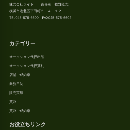
株式会社ライト 責任者 牧野隆志
ブ
横浜市港北区下田町５－４－１２
TEL045-575-6600 FAX045-575-6602
カテゴリー
オークション代行出品
オークション代行落札
店舗ご成約車
業務日誌
販売実績
買取
買取ご成約車
お役立ちリンク