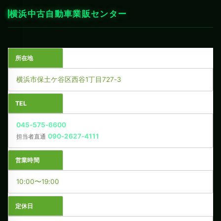
横浜中古自動車業販センター
所在地
横浜市保土ケ谷区西谷1丁目727-3
TEL
045-575-6600
090-2627-4111
担当者直通
営業時間
10:00〜19:00
定休日