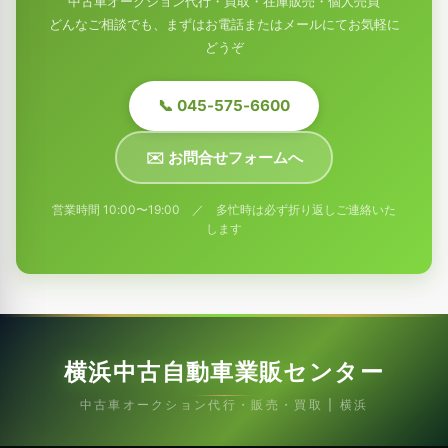
中古車オークション代行・買取・在庫販売・個人売買
どんなご相談でも、まずはお電話またはメールにてお気軽に
どうぞ
📞 045-575-6600
✉️ お問合せフォームへ
営業時間 10:00〜19:00 ／ 多忙時は必ず折り返しご連絡いた
します
横浜中古自動車業販センター
中古車オークション代行・販売・買取 | 横浜