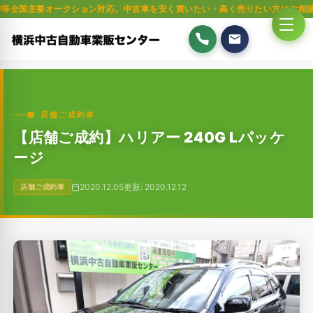
オークション対応。中古車を安く買いたい・高く売りたい方はご相談ください。
🏪 店舗ご成約車
【店舗ご成約】ハリアー 240G Lパッケ
ージ
2020.12.05
更新: 2020.12.12
店舗ご成約車