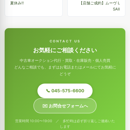
夏休み!!
【店舗ご成約】ムーヴ L
SAⅡ
CONTACT US
お気軽にご相談ください
中古車オークション代行・買取・在庫販売・個人売買
どんなご相談でも、まずはお電話またはメールにてお気軽に
どうぞ
📞 045-575-6600
✉️ お問合せフォームへ
営業時間 10:00〜19:00 ／ 多忙時は必ず折り返しご連絡いた
します