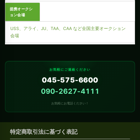
提携オークシ
ョン会場
USS、アライ、JU、TAA、CAA など全国主要オークション
会場
お気軽にご連絡ください
045-575-6600
090-2627-4111
お気軽にお電話ください！
特定商取引法に基づく表記