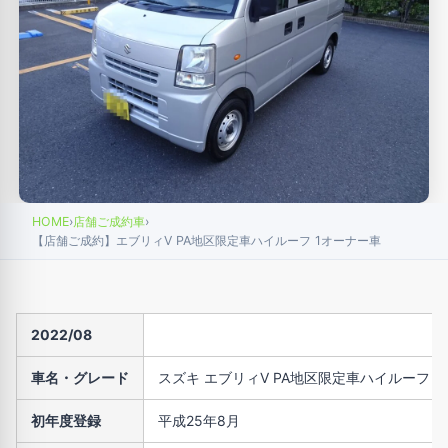
HOME
›
店舗ご成約車
›
【店舗ご成約】エブリィV PA地区限定車ハイルーフ 1オーナー車
2022/08
車名・グレード
スズキ エブリィV PA地区限定車ハイルーフ
初年度登録
平成25年8月