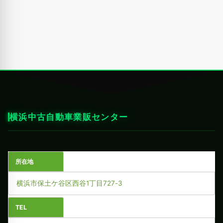
横浜中古自動車業販センター
所在地
横浜市保土ケ谷区西谷1丁目727-3
TEL