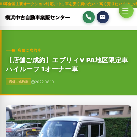
要オークション対応。中古車を安く買いたい・高く売りたい方はご相談ください
🏪 店舗ご成約車
【店舗ご成約】エブリィV PA地区限定車
ハイルーフ 1オーナー車
2022.08.19
店舗ご成約車