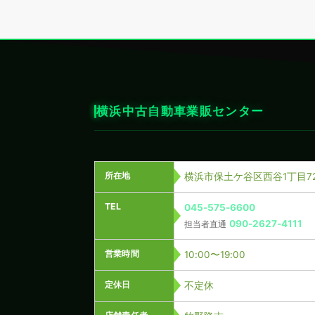
横浜中古自動車業販センター
所在地
横浜市保土ケ谷区西谷1丁目72
TEL
045-575-6600
090-2627-4111
担当者直通
営業時間
10:00〜19:00
定休日
不定休