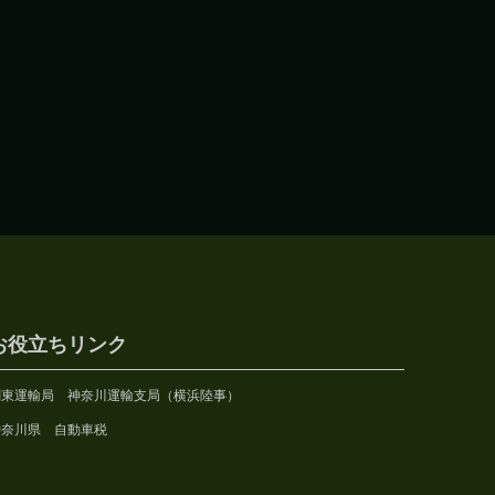
お役立ちリンク
関東運輸局 神奈川運輸支局（横浜陸事）
神奈川県 自動車税