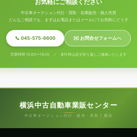
お気軽にご相談ください
中古車オークション代行・買取・在庫販売・個人売買
どんなご相談でも、まずはお電話またはメールにてお気軽にどうぞ
📞 045-575-6600
✉️ お問合せフォームへ
営業時間 10:00〜19:00 ／ 多忙時は必ず折り返しご連絡いたします
横浜中古自動車業販センター
中古車オークション代行・販売・買取 | 横浜