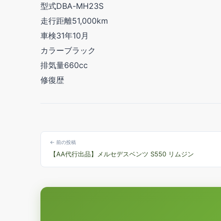
型式DBA-MH23S
走行距離51,000km
車検31年10月
カラーブラック
排気量660cc
修復歴
← 前の投稿
【AA代行出品】メルセデスベンツ S550 リムジン