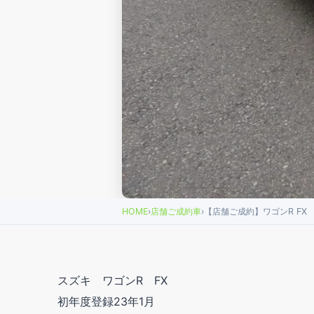
HOME
›
店舗ご成約車
›
【店舗ご成約】ワゴンR FX
スズキ ワゴンR FX
初年度登録23年1月