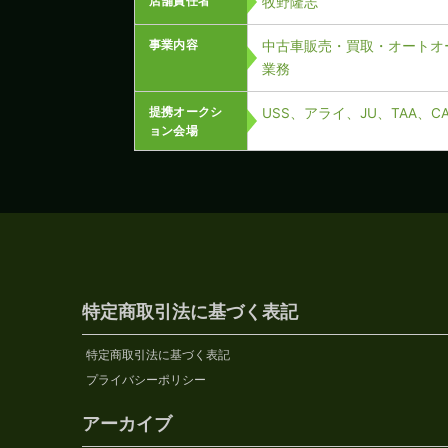
店舗責任者
牧野隆志
事業内容
中古車販売・買取・オートオ
業務
提携オークシ
USS、アライ、JU、TAA、
ョン会場
特定商取引法に基づく表記
特定商取引法に基づく表記
プライバシーポリシー
アーカイブ