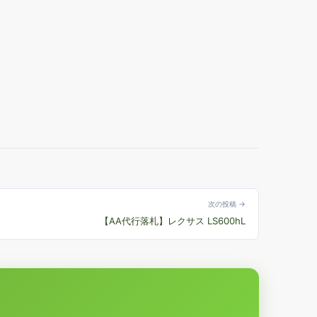
次の投稿 →
【AA代行落札】レクサス LS600hL