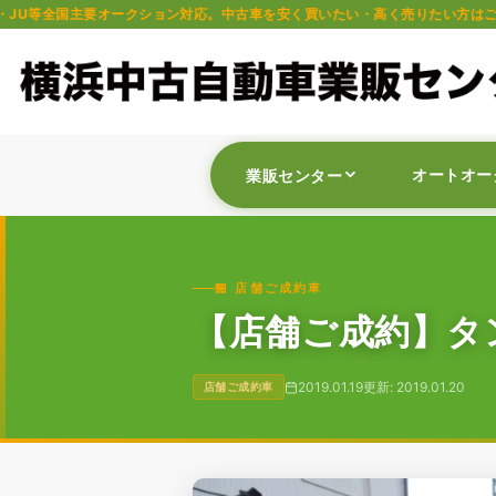
ークション対応。中古車を安く買いたい・高く売りたい方はご相談ください。軽自
オートオー
業販センター
🏪 店舗ご成約車
【店舗ご成約】タン
2019.01.19
更新: 2019.01.20
店舗ご成約車