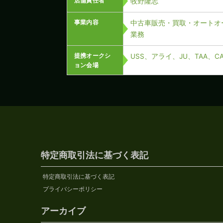
店舗責任者
牧野隆志
事業内容
中古車販売・買取・オートオ
業務
提携オークシ
USS、アライ、JU、TAA、
ョン会場
特定商取引法に基づく表記
特定商取引法に基づく表記
プライバシーポリシー
アーカイブ