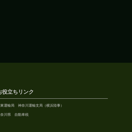
お役立ちリンク
関東運輸局 神奈川運輸支局（横浜陸事）
神奈川県 自動車税