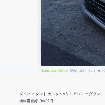
HOME
›
店舗ご成約車
›
【店舗ご成約】タント カスタム
ダイハツ タント カスタムVS エアロ ローダウン
初年度登録19年12月