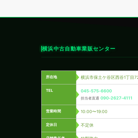
横浜中古自動車業販センター
所在地
横浜市保土ケ谷区西谷1丁目72
TEL
045-575-6600
090-2627-4111
担当者直通
営業時間
10:00〜19:00
定休日
不定休