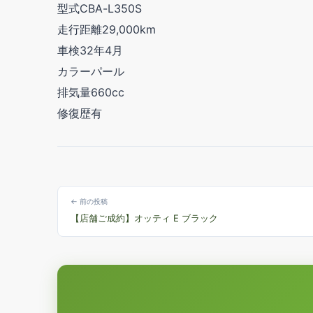
型式CBA-L350S
走行距離29,000km
車検32年4月
カラーパール
排気量660cc
修復歴有
← 前の投稿
【店舗ご成約】オッティ E ブラック