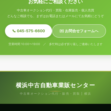
お気軽にご相談ください
中古車オークション代行・買取・在庫販売・個人売買
どんなご相談でも、まずはお電話またはメールにてお気軽にどうぞ
📞 045-575-6600
✉️ お問合せフォームへ
営業時間 10:00〜19:00 ／ 多忙時は必ず折り返しご連絡いたします
横浜中古自動車業販センター
中古車オークション代行・販売・買取 | 横浜