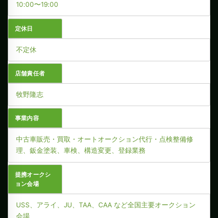
10:00〜19:00
定休日
不定休
店舗責任者
牧野隆志
事業内容
中古車販売・買取・オートオークション代行・点検整備修
理、鈑金塗装、車検、構造変更、登録業務
提携オークシ
ョン会場
USS、アライ、JU、TAA、CAA など全国主要オークション
会場