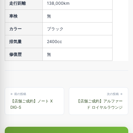
走行距離
138,000km
車検
無
カラー
ブラック
排気量
2400cc
修復歴
無
← 前の投稿
次の投稿 →
【店舗ご成約】ノート X
【店舗ご成約】アルファー
DIG-S
ド ロイヤルラウンジ