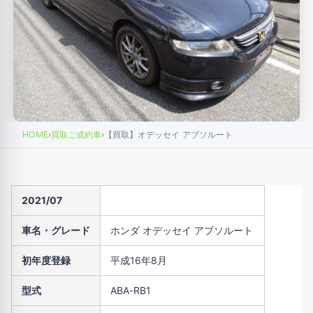
HOME
›
買取ご成約車
›
【買取】オデッセイ アブソルート
2021/07
車名・グレード
ホンダ オデッセイ アブソルート
初年度登録
平成16年8月
型式
ABA-RB1