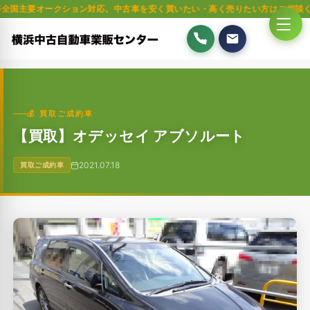
ークション対応。中古車を安く買いたい・高く売りたい方はご相談ください。軽
💰 買取ご成約車
【買取】オデッセイ アブソルート
2021.07.18
買取ご成約車