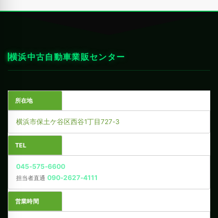
横浜中古自動車業販センター
所在地
横浜市保土ケ谷区西谷1丁目727-3
TEL
045-575-6600
090-2627-4111
担当者直通
営業時間