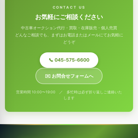
CONTACT US
お気軽にご相談ください
中古車オークション代行・買取・在庫販売・個人売買
どんなご相談でも、まずはお電話またはメールにてお気軽に
どうぞ
📞 045-575-6600
✉️ お問合せフォームへ
営業時間 10:00〜19:00 ／ 多忙時は必ず折り返しご連絡いた
します