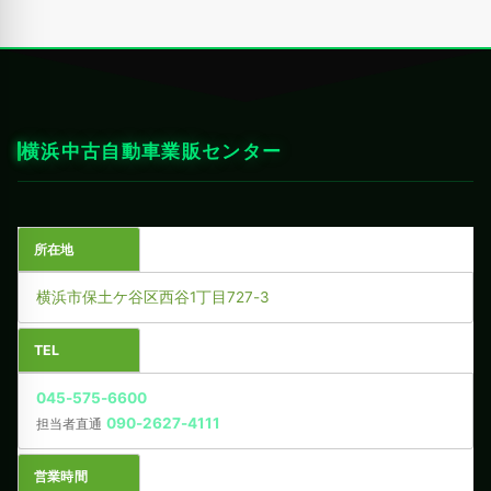
横浜中古自動車業販センター
所在地
横浜市保土ケ谷区西谷1丁目727-3
TEL
045-575-6600
090-2627-4111
担当者直通
営業時間