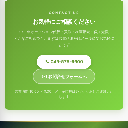
CONTACT US
お気軽にご相談ください
中古車オークション代行・買取・在庫販売・個人売買
どんなご相談でも、まずはお電話またはメールにてお気軽に
どうぞ
📞 045-575-6600
✉️ お問合せフォームへ
営業時間 10:00〜19:00 ／ 多忙時は必ず折り返しご連絡いた
します