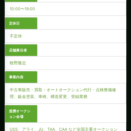
10:00〜19:00
定休日
不定休
店舗責任者
牧野隆志
事業内容
中古車販売・買取・オートオークション代行・点検整備修
理、鈑金塗装、車検、構造変更、登録業務
提携オークシ
ョン会場
USS、アライ、JU、TAA、CAA など全国主要オークション