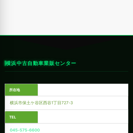
横浜中古自動車業販センター
所在地
横浜市保土ケ谷区西谷1丁目727-3
TEL
045-575-6600