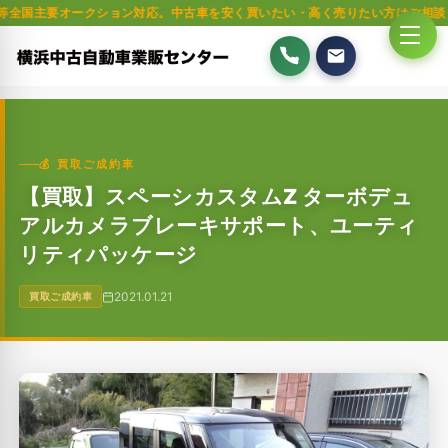
オークション対応。中古車を安く買いたい・高く売りたい方はご相談ください。軽
💰 買取ご成約車
【買取】スペーシカスタムZ ターボデュ
アルカメラブレーキサポート、ユーティ
リティパッケージ
2021.01.21
買取ご成約車