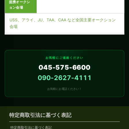
提携オークシ
ョン会場
USS、アライ、JU、TAA、CAA など全国主要オークション
会場
お気軽にご連絡ください
045-575-6600
090-2627-4111
お気軽にお電話ください！
特定商取引法に基づく表記
特定商取引法に基づく表記