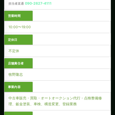
090-2627-4111
担当者直通
営業時間
10:00〜19:00
定休日
不定休
店舗責任者
牧野隆志
事業内容
中古車販売・買取・オートオークション代行・点検整備修
理、鈑金塗装、車検、構造変更、登録業務