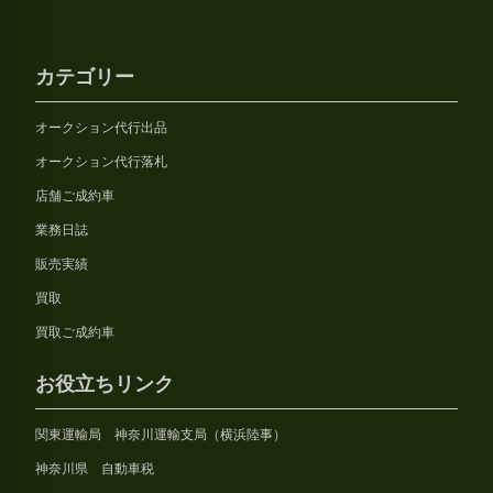
カテゴリー
オークション代行出品
オークション代行落札
店舗ご成約車
業務日誌
販売実績
買取
買取ご成約車
お役立ちリンク
関東運輸局 神奈川運輸支局（横浜陸事）
神奈川県 自動車税