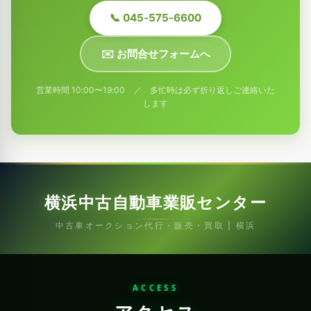
📞 045-575-6600
✉️ お問合せフォームへ
営業時間 10:00〜19:00 ／ 多忙時は必ず折り返しご連絡いた
します
横浜中古自動車業販センター
中古車オークション代行・販売・買取 | 横浜
ACCESS