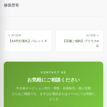
修復歴有
← 前の投稿
次の投稿 →
【AA代行落札】パレット X
【店舗ご成約】プリウスα
G
CONTACT US
お気軽にご相談ください
中古車オークション代行・買取・在庫販売・個人売買
どんなご相談でも、まずはお電話またはメールにてお気軽に
どうぞ