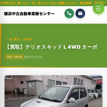
く買いたい・高く売りたい方はご相談ください。軽自動車・普通車・トラック・
💰 買取ご成約車
【買取】テリオスキッド L 4WD ターボ
2019.03.19
買取ご成約車