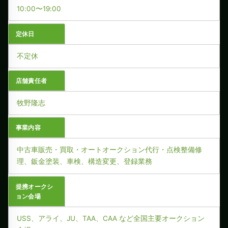
10:00〜19:00
定休日
不定休
店舗責任者
牧野隆志
事業内容
中古車販売・買取・オートオークション代行・点検整備修
理、鈑金塗装、車検、構造変更、登録業務
提携オークシ
ョン会場
USS、アライ、JU、TAA、CAA など全国主要オークション