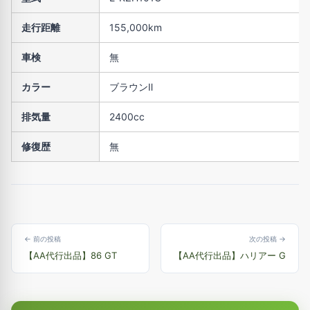
走行距離
155,000km
車検
無
カラー
ブラウンⅡ
排気量
2400cc
修復歴
無
← 前の投稿
次の投稿 →
【AA代行出品】86 GT
【AA代行出品】ハリアー G