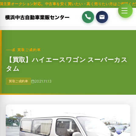
クション対応。中古車を安く買いたい・高く売りたい方はご相談ください。軽自
💰 買取ご成約車
【買取】ハイエースワゴン スーパーカス
タム
2021.11.13
買取ご成約車