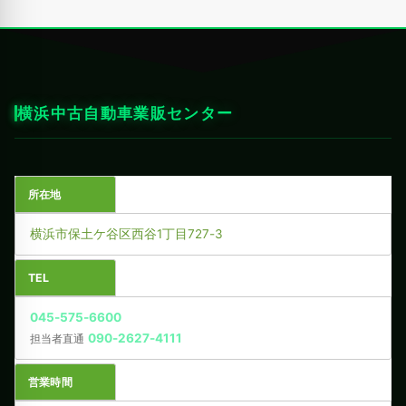
横浜中古自動車業販センター
所在地
横浜市保土ケ谷区西谷1丁目727-3
TEL
045-575-6600
090-2627-4111
担当者直通
営業時間