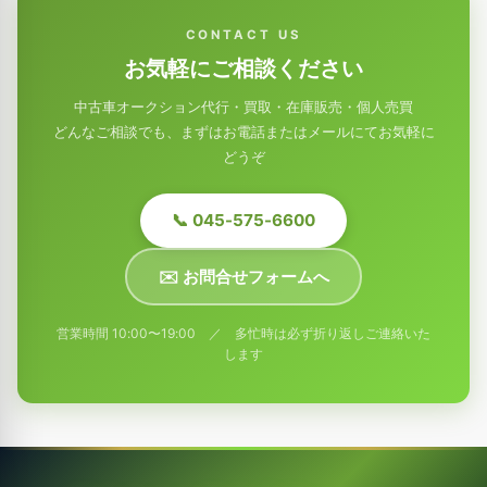
CONTACT US
お気軽にご相談ください
中古車オークション代行・買取・在庫販売・個人売買
どんなご相談でも、まずはお電話またはメールにてお気軽に
どうぞ
📞 045-575-6600
✉️ お問合せフォームへ
営業時間 10:00〜19:00 ／ 多忙時は必ず折り返しご連絡いた
します