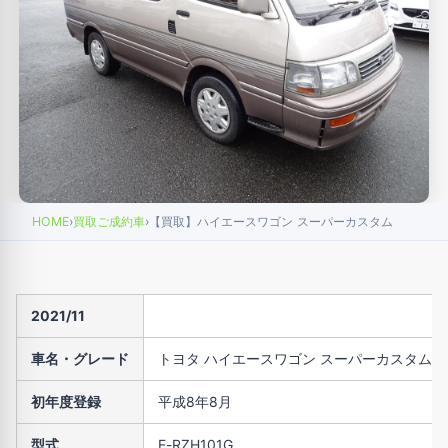
HOME
›
買取ご成約車
›
【買取】ハイエースワゴン スーパーカスタム
2021/11
車名・グレード
トヨタ ハイエースワゴン スーパーカスタム
初年度登録
平成8年8月
型式
E-RZH101G