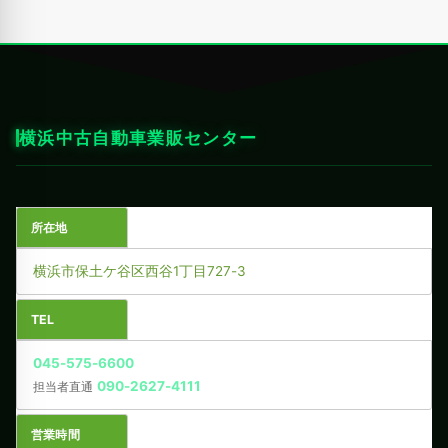
横浜中古自動車業販センター
所在地
横浜市保土ケ谷区西谷1丁目727-3
TEL
045-575-6600
090-2627-4111
担当者直通
営業時間