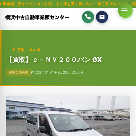
要オークション対応。中古車を安く買いたい・高く売りたい方はご相談ください
💰 買取ご成約車
【買取】ｅ－ＮＶ２００バン GX
2024.01.31
更新: 2024.02.04
買取ご成約車