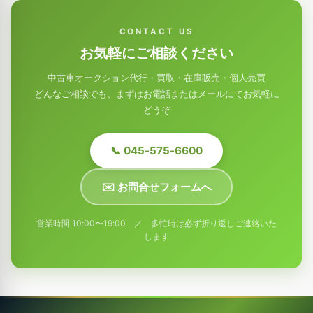
CONTACT US
お気軽にご相談ください
中古車オークション代行・買取・在庫販売・個人売買
どんなご相談でも、まずはお電話またはメールにてお気軽に
どうぞ
📞 045-575-6600
✉️ お問合せフォームへ
営業時間 10:00〜19:00 ／ 多忙時は必ず折り返しご連絡いた
します