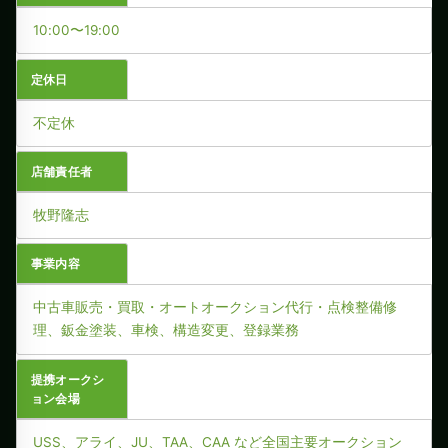
10:00〜19:00
定休日
不定休
店舗責任者
牧野隆志
事業内容
中古車販売・買取・オートオークション代行・点検整備修
理、鈑金塗装、車検、構造変更、登録業務
提携オークシ
ョン会場
USS、アライ、JU、TAA、CAA など全国主要オークション