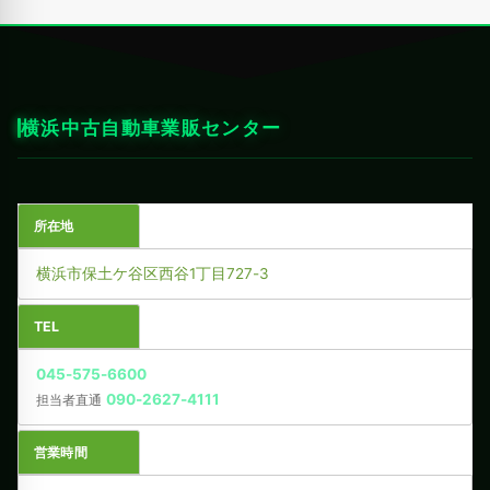
横浜中古自動車業販センター
所在地
横浜市保土ケ谷区西谷1丁目727-3
TEL
045-575-6600
090-2627-4111
担当者直通
営業時間