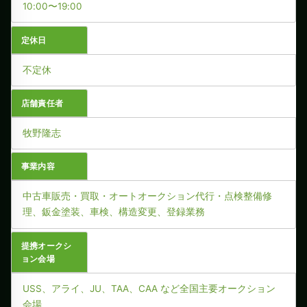
10:00〜19:00
定休日
不定休
店舗責任者
牧野隆志
事業内容
中古車販売・買取・オートオークション代行・点検整備修
理、鈑金塗装、車検、構造変更、登録業務
提携オークシ
ョン会場
USS、アライ、JU、TAA、CAA など全国主要オークション
会場