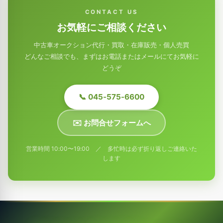
CONTACT US
お気軽にご相談ください
中古車オークション代行・買取・在庫販売・個人売買
どんなご相談でも、まずはお電話またはメールにてお気軽に
どうぞ
📞 045-575-6600
✉️ お問合せフォームへ
営業時間 10:00〜19:00 ／ 多忙時は必ず折り返しご連絡いた
します