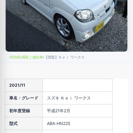
HOME
›
買取ご成約車
›
【買取】Ｋｅｉ ワークス
2021/11
車名・グレード
スズキ Ｋｅｉ ワークス
初年度登録
平成21年2月
型式
ABA-HN22S