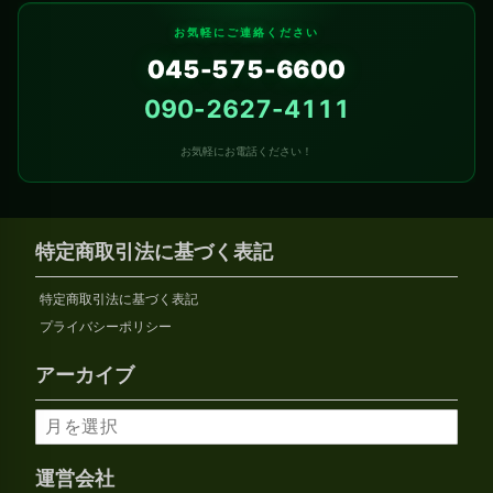
お気軽にご連絡ください
045-575-6600
090-2627-4111
お気軽にお電話ください！
特定商取引法に基づく表記
特定商取引法に基づく表記
プライバシーポリシー
アーカイブ
ア
ー
カ
運営会社