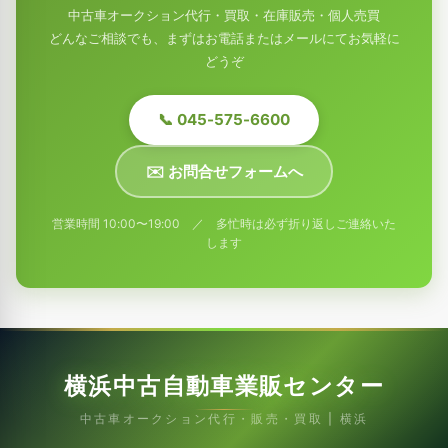
中古車オークション代行・買取・在庫販売・個人売買
どんなご相談でも、まずはお電話またはメールにてお気軽に
どうぞ
📞 045-575-6600
✉️ お問合せフォームへ
営業時間 10:00〜19:00 ／ 多忙時は必ず折り返しご連絡いた
します
横浜中古自動車業販センター
中古車オークション代行・販売・買取 | 横浜