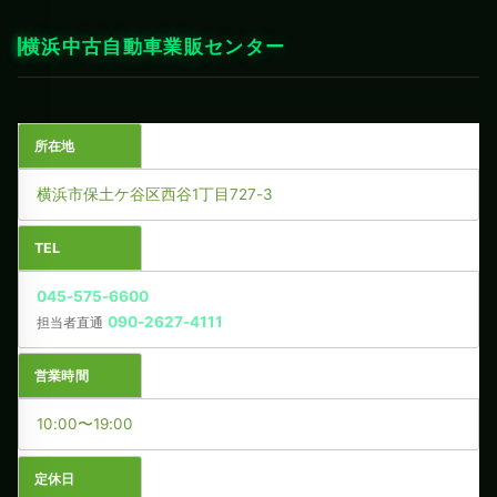
横浜中古自動車業販センター
所在地
横浜市保土ケ谷区西谷1丁目727-3
TEL
045-575-6600
090-2627-4111
担当者直通
営業時間
10:00〜19:00
定休日