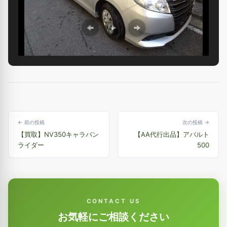
← 前の投稿
次の投稿 →
【買取】NV350キャラバン
【AA代行出品】アバルト
ライダー
500
CONTACT US
お気軽にご相談ください