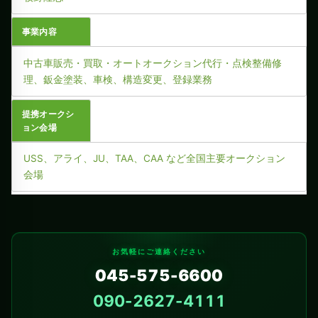
事業内容
中古車販売・買取・オートオークション代行・点検整備修
理、鈑金塗装、車検、構造変更、登録業務
提携オークシ
ョン会場
USS、アライ、JU、TAA、CAA など全国主要オークション
会場
お気軽にご連絡ください
045-575-6600
090-2627-4111