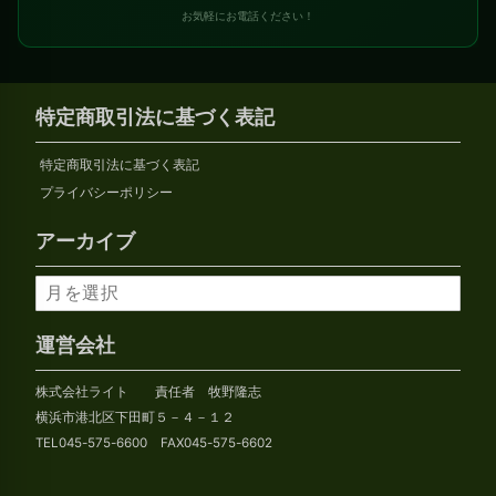
お気軽にお電話ください！
特定商取引法に基づく表記
特定商取引法に基づく表記
プライバシーポリシー
アーカイブ
ア
ー
カ
運営会社
イ
株式会社ライト 責任者 牧野隆志
ブ
横浜市港北区下田町５－４－１２
TEL045-575-6600 FAX045-575-6602