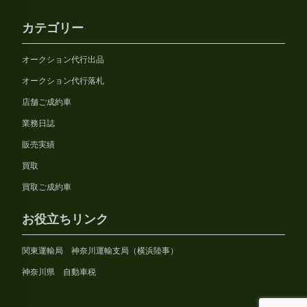
カテゴリー
オークション代行出品
オークション代行落札
店舗ご成約車
業務日誌
販売実績
買取
買取ご成約車
お役立ちリンク
関東運輸局 神奈川運輸支局（横浜陸事）
神奈川県 自動車税