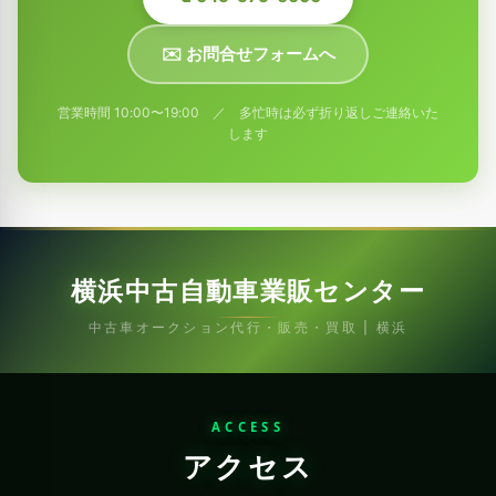
✉️ お問合せフォームへ
営業時間 10:00〜19:00 ／ 多忙時は必ず折り返しご連絡いた
します
横浜中古自動車業販センター
中古車オークション代行・販売・買取 | 横浜
ACCESS
アクセス