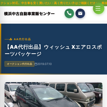
ョン対応。中古車を安く買いたい・高く売りたい方はご相談ください。軽自動車
📤 AA代行出品
【AA代行出品】ウィッシュ Xエアロスポ
ーツパッケージ
2019.07.10
オークション代行出品