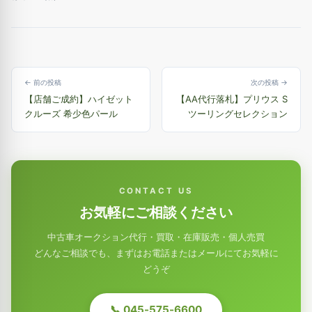
← 前の投稿
次の投稿 →
【店舗ご成約】ハイゼット
【AA代行落札】プリウス S
クルーズ 希少色パール
ツーリングセレクション
CONTACT US
お気軽にご相談ください
中古車オークション代行・買取・在庫販売・個人売買
どんなご相談でも、まずはお電話またはメールにてお気軽に
どうぞ
📞 045-575-6600