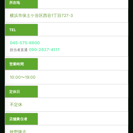
所在地
横浜市保土ケ谷区西谷1丁目727-3
TEL
045-575-6600
090-2627-4111
担当者直通
営業時間
10:00〜19:00
定休日
不定休
店舗責任者
牧野隆志