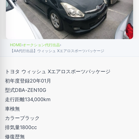
HOME
›
オークション代行出品
›
【AA代行出品】ウィッシュ Xエアロスポーツパッケージ
トヨタ ウィッシュ Xエアロスポーツパッケージ
初年度登録20年01月
型式DBA-ZEN10G
走行距離134,000km
車検無
カラーブラック
排気量1800cc
修復歴無