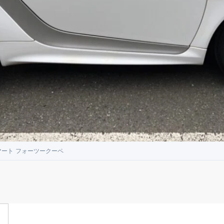
マート フォーツークーペ