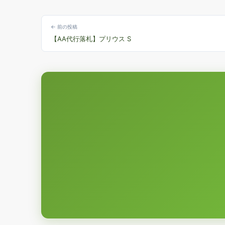
← 前の投稿
【AA代行落札】プリウス S