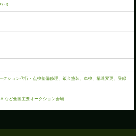
7-3
ークション代行・点検整備修理、鈑金塗装、車検、構造変更、登録
CAA など全国主要オークション会場