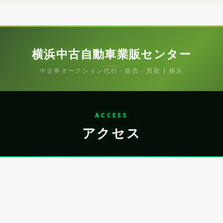
横浜中古自動車業販センター
中古車オークション代行・販売・買取 | 横浜
ACCESS
アクセス