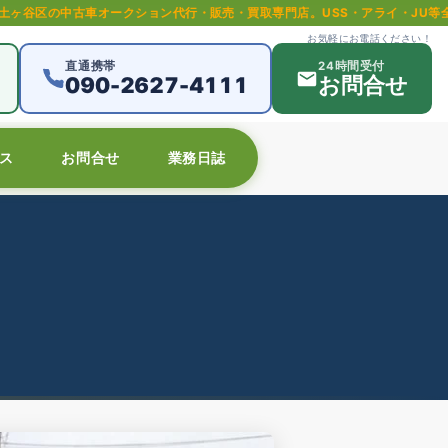
ークション代行・販売・買取専門店。USS・アライ・JU等全国主要オークショ
お気軽にお電話ください！
直通携帯
24時間受付
090-2627-4111
お問合せ
ス
お問合せ
業務日誌