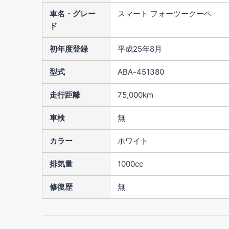
車名・グレー
スマート フォーツークーペ
ド
初年度登録
平成25年8月
型式
ABA-451380
走行距離
75,000km
車検
無
カラー
ホワイト
排気量
1000cc
修復歴
無