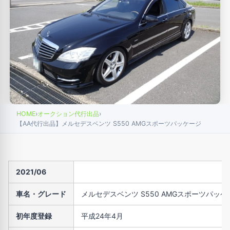
HOME
›
オークション代行出品
›
【AA代行出品】メルセデスベンツ S550 AMGスポーツパッケージ
2021/06
車名・グレード
メルセデスベンツ S550 AMGスポーツパッケ
初年度登録
平成24年4月