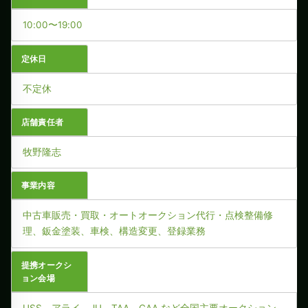
10:00〜19:00
定休日
不定休
店舗責任者
牧野隆志
事業内容
中古車販売・買取・オートオークション代行・点検整備修
理、鈑金塗装、車検、構造変更、登録業務
提携オークシ
ョン会場