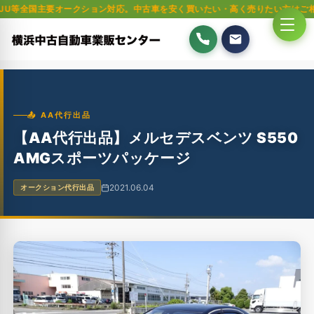
要オークション対応。中古車を安く買いたい・高く売りたい方はご相談ください
📤 AA代行出品
【AA代行出品】メルセデスベンツ S550
AMGスポーツパッケージ
2021.06.04
オークション代行出品