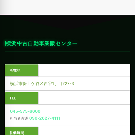
横浜中古自動車業販センター
所在地
横浜市保土ケ谷区西谷1丁目727-3
TEL
045-575-6600
090-2627-4111
担当者直通
営業時間