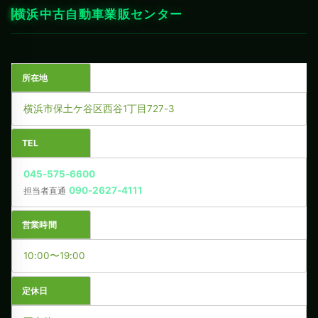
横浜中古自動車業販センター
所在地
横浜市保土ケ谷区西谷1丁目727-3
TEL
045-575-6600
090-2627-4111
担当者直通
営業時間
10:00〜19:00
定休日