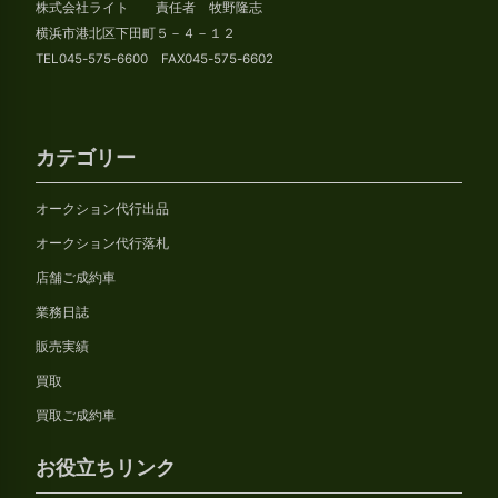
株式会社ライト 責任者 牧野隆志
ブ
横浜市港北区下田町５－４－１２
TEL045-575-6600 FAX045-575-6602
カテゴリー
オークション代行出品
オークション代行落札
店舗ご成約車
業務日誌
販売実績
買取
買取ご成約車
お役立ちリンク