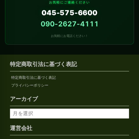
お気軽にご連絡ください
045-575-6600
090-2627-4111
お気軽にお電話ください！
特定商取引法に基づく表記
特定商取引法に基づく表記
プライバシーポリシー
アーカイブ
ア
ー
カ
運営会社
イ