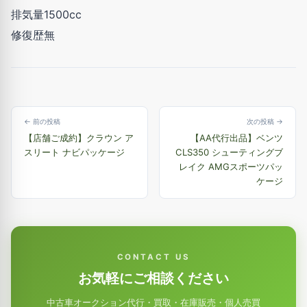
排気量1500cc
修復歴無
← 前の投稿
次の投稿 →
【店舗ご成約】クラウン ア
【AA代行出品】ベンツ
スリート ナビパッケージ
CLS350 シューティングブ
レイク AMGスポーツパッ
ケージ
CONTACT US
お気軽にご相談ください
中古車オークション代行・買取・在庫販売・個人売買