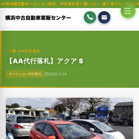
要オークション対応。中古車を安く買いたい・高く売りたい方はご相談ください
🏆 AA代行落札
【AA代行落札】アクア S
2020.11.14
オークション代行落札