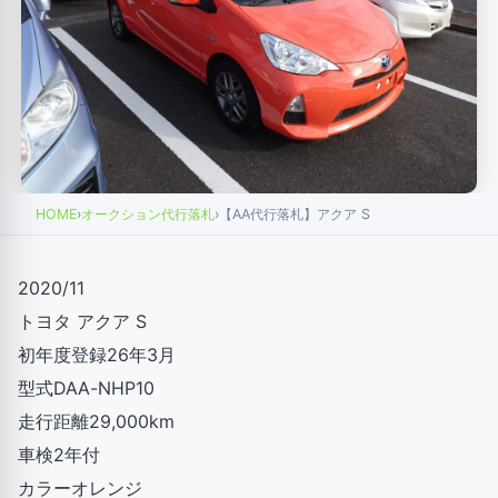
HOME
›
オークション代行落札
›
【AA代行落札】アクア S
2020/11
トヨタ アクア S
初年度登録26年3月
型式DAA-NHP10
走行距離29,000km
車検2年付
カラーオレンジ