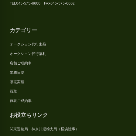
TEL045-575-6600 FAX045-575-6602
カテゴリー
オークション代行出品
オークション代行落札
店舗ご成約車
業務日誌
販売実績
買取
買取ご成約車
お役立ちリンク
関東運輸局 神奈川運輸支局（横浜陸事）