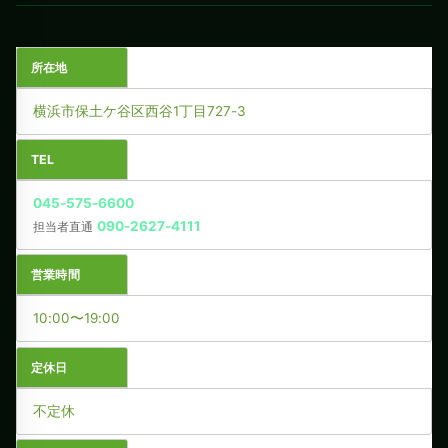
所在地
横浜市保土ケ谷区西谷1丁目727-3
TEL
045-575-6600
090-2627-4111
担当者直通
営業時間
10:00〜19:00
定休日
不定休