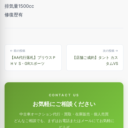
排気量1500cc
修復歴有
← 前の投稿
次の投稿 →
【AA代行落札】プリウスＰ
【店舗ご成約】タント カス
ＨＶ S・GRスポーツ
タムVS
CONTACT US
お気軽にご相談ください
中古車オークション代行・買取・在庫販売・個人売買
どんなご相談でも、まずはお電話またはメールにてお気軽に
どうぞ