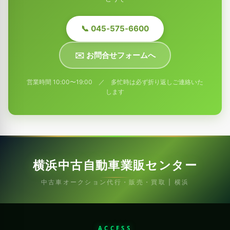
📞 045-575-6600
✉️ お問合せフォームへ
営業時間 10:00〜19:00 ／ 多忙時は必ず折り返しご連絡いた
します
横浜中古自動車業販センター
中古車オークション代行・販売・買取 | 横浜
ACCESS