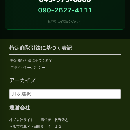
090-2627-4111
お気軽にお電話ください！
特定商取引法に基づく表記
特定商取引法に基づく表記
プライバシーポリシー
アーカイブ
ア
ー
カ
運営会社
イ
株式会社ライト 責任者 牧野隆志
ブ
横浜市港北区下田町５－４－１２