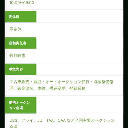
10:00〜19:00
定休日
不定休
店舗責任者
牧野隆志
事業内容
中古車販売・買取・オートオークション代行・点検整備修
理、鈑金塗装、車検、構造変更、登録業務
提携オークシ
ョン会場
USS、アライ、JU、TAA、CAA など全国主要オークション
会場