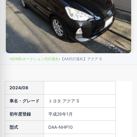
HOME
›
オークション代行落札
›
【AA代行落札】アクア S
2024/08
車名・グレード
トヨタ アクア S
初年度登録
平成26年1月
型式
DAA-NHP10