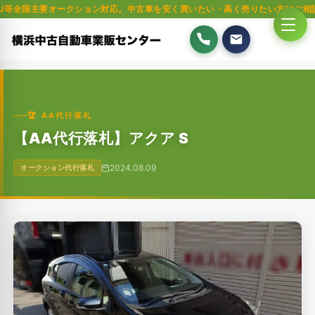
要オークション対応。中古車を安く買いたい・高く売りたい方はご相談ください。
🏆 AA代行落札
【AA代行落札】アクア S
2024.08.09
オークション代行落札