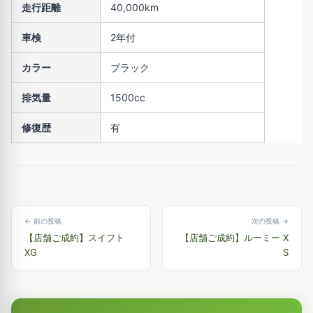
走行距離
40,000km
車検
2年付
カラー
ブラック
排気量
1500cc
修復歴
有
← 前の投稿
次の投稿 →
【店舗ご成約】スイフト
【店舗ご成約】ルーミー X
XG
S