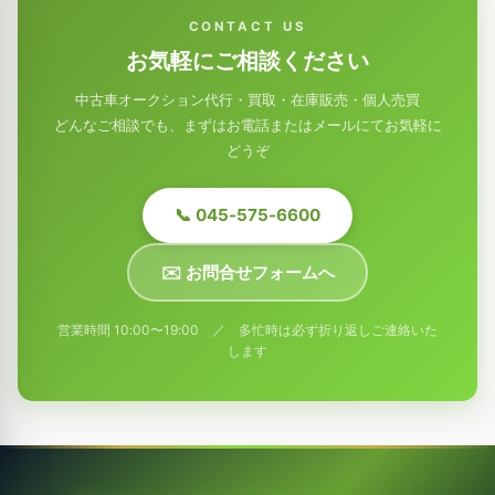
CONTACT US
お気軽にご相談ください
中古車オークション代行・買取・在庫販売・個人売買
どんなご相談でも、まずはお電話またはメールにてお気軽に
どうぞ
📞 045-575-6600
✉️ お問合せフォームへ
営業時間 10:00〜19:00 ／ 多忙時は必ず折り返しご連絡いた
します