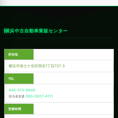
横浜中古自動車業販センター
所在地
横浜市保土ケ谷区西谷1丁目727-3
TEL
045-575-6600
090-2627-4111
担当者直通
営業時間