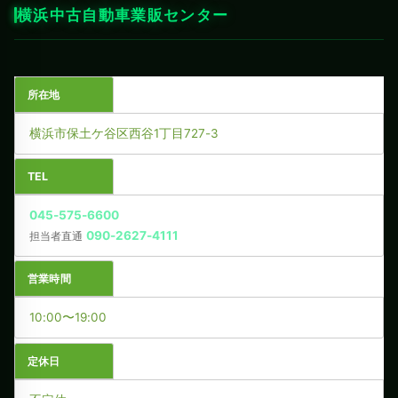
横浜中古自動車業販センター
所在地
横浜市保土ケ谷区西谷1丁目727-3
TEL
045-575-6600
090-2627-4111
担当者直通
営業時間
10:00〜19:00
定休日