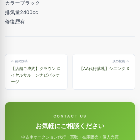
カラーブラック
排気量2400cc
修復歴有
← 前の投稿
次の投稿 →
【店舗ご成約】クラウン ロ
【AA代行落札】シエンタ X
イヤルサルーンナビパッケ
ージ
CONTACT US
お気軽にご相談ください
中古車オークション代行・買取・在庫販売・個人売買