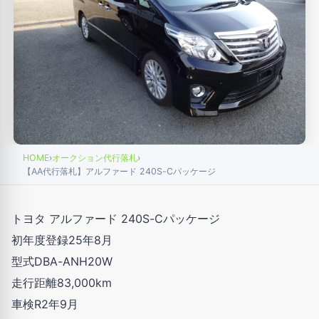
HOME
›
オークション代行落札
›
【AA代行落札】アルファード 240S-Cパッケージ
トヨタ アルファード 240S-Cパッケージ
初年度登録25年8月
型式DBA-ANH20W
走行距離83,000km
車検R2年9月