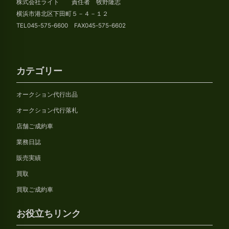
株式会社ライト 責任者 牧野隆志
ブ
横浜市港北区下田町５－４－１２
TEL045-575-6600 FAX045-575-6602
カテゴリー
オークション代行出品
オークション代行落札
店舗ご成約車
業務日誌
販売実績
買取
買取ご成約車
お役立ちリンク