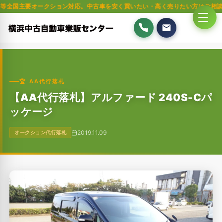
オークション対応。中古車を安く買いたい・高く売りたい方はご相談ください。軽
🏆 AA代行落札
【AA代行落札】アルファード 240S-Cパ
ッケージ
2019.11.09
オークション代行落札