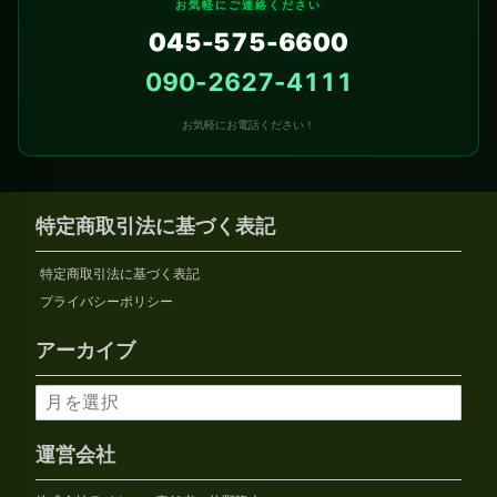
お気軽にご連絡ください
045-575-6600
090-2627-4111
お気軽にお電話ください！
特定商取引法に基づく表記
特定商取引法に基づく表記
プライバシーポリシー
アーカイブ
ア
ー
カ
運営会社
イ