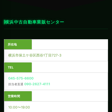
横浜中古自動車業販センター
所在地
横浜市保土ケ谷区西谷1丁目727-3
TEL
045-575-6600
090-2627-4111
担当者直通
営業時間
10:00〜19:00