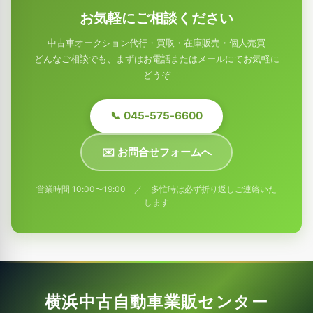
お気軽にご相談ください
中古車オークション代行・買取・在庫販売・個人売買
どんなご相談でも、まずはお電話またはメールにてお気軽に
どうぞ
📞 045-575-6600
✉️ お問合せフォームへ
営業時間 10:00〜19:00 ／ 多忙時は必ず折り返しご連絡いた
します
横浜中古自動車業販センター