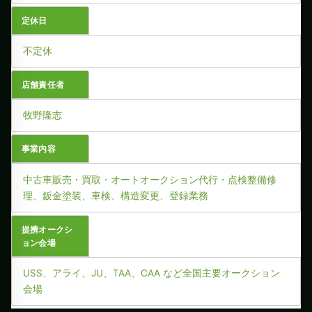
定休日
不定休
店舗責任者
牧野隆志
事業内容
中古車販売・買取・オートオークション代行・点検整備修
理、鈑金塗装、車検、構造変更、登録業務
提携オークシ
ョン会場
USS、アライ、JU、TAA、CAA など全国主要オークション
会場