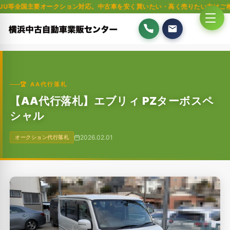
主要オークション対応。中古車を安く買いたい・高く売りたい方はご相談ください
🏆 AA代行落札
【AA代行落札】エブリィ PZターボスペ
シャル
2026.02.01
オークション代行落札