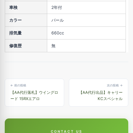
車検
2年付
カラー
パール
排気量
660cc
修復歴
無
← 前の投稿
次の投稿 →
【AA代行落札】ウイングロ
【AA代行出品】キャリー
ード 15RXエアロ
KCスペシャル
CONTACT US