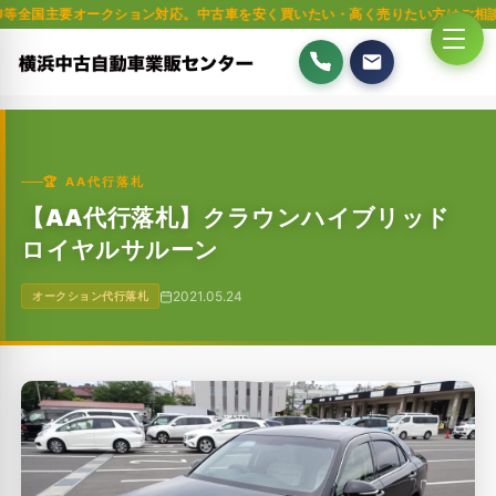
オークション対応。中古車を安く買いたい・高く売りたい方はご相談ください。
🏆 AA代行落札
【AA代行落札】クラウンハイブリッド
ロイヤルサルーン
2021.05.24
オークション代行落札