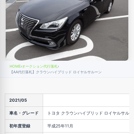
HOME
›
オークション代行落札
›
【AA代行落札】クラウンハイブリッド ロイヤルサルーン
2021/05
車名・グレード
トヨタ クラウンハイブリッド ロイヤルサルー
初年度登録
平成25年11月