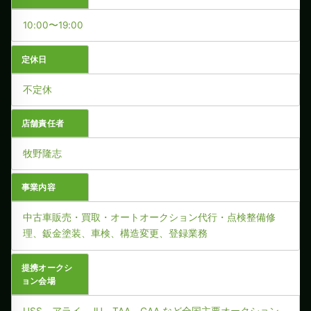
10:00〜19:00
定休日
不定休
店舗責任者
牧野隆志
事業内容
中古車販売・買取・オートオークション代行・点検整備修
理、鈑金塗装、車検、構造変更、登録業務
提携オークシ
ョン会場