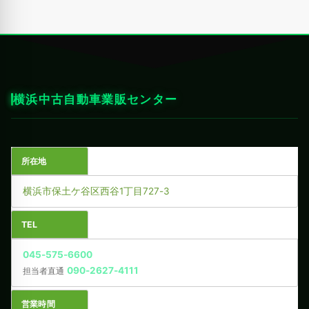
横浜中古自動車業販センター
所在地
横浜市保土ケ谷区西谷1丁目727-3
TEL
045-575-6600
090-2627-4111
担当者直通
営業時間