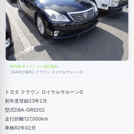
HOME
›
オークション代行落札
›
【AA代行落札】クラウン ロイヤルサルーンG
トヨタ クラウン ロイヤルサルーンG
初年度登録23年2月
型式DBA-GRS202
走行距離127,000km
車検R2年02月