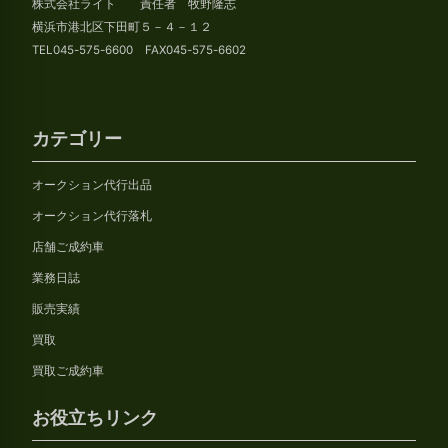
株式会社ライト 責任者 牧野隆志
ブ
横浜市港北区下田町５－４－１２
TEL045-575-6600 FAX045-575-6602
カテゴリー
オークション代行出品
オークション代行落札
店舗ご成約車
業務日誌
販売実績
買取
買取ご成約車
お役立ちリンク