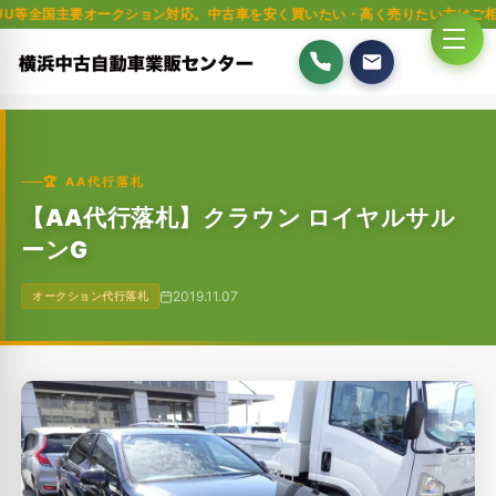
要オークション対応。中古車を安く買いたい・高く売りたい方はご相談ください
🏆 AA代行落札
【AA代行落札】クラウン ロイヤルサル
ーンG
2019.11.07
オークション代行落札