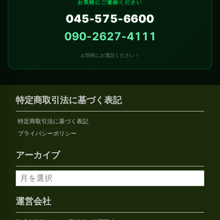
お気軽にご連絡ください
045-575-6600
090-2627-4111
お気軽にお電話ください！
特定商取引法に基づく表記
特定商取引法に基づく表記
プライバシーポリシー
アーカイブ
ア
ー
カ
運営会社
イ