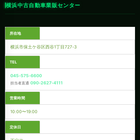
横浜中古自動車業販センター
所在地
横浜市保土ケ谷区西谷1丁目727-3
TEL
045-575-6600
090-2627-4111
担当者直通
営業時間
10:00〜19:00
定休日