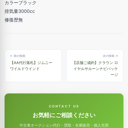
カラーブラック
排気量3000cc
修復歴無
← 前の投稿
次の投稿 →
【AA代行落札】ジムニー
【店舗ご成約】クラウン ロ
ワイルドウインド
イヤルサルーンナビパッケ
ージ
CONTACT US
お気軽にご相談ください
中古車オークション代行・買取・在庫販売・個人売買