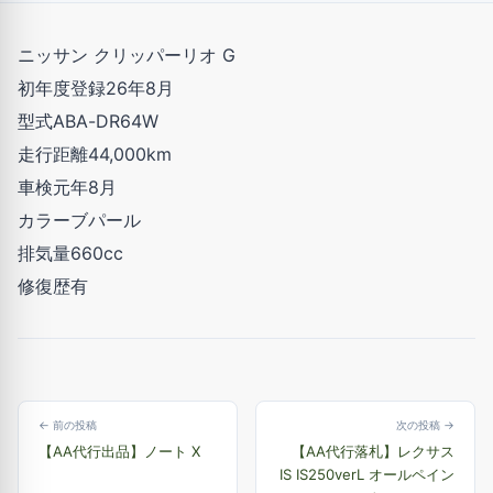
ニッサン クリッパーリオ G
初年度登録26年8月
型式ABA-DR64W
走行距離44,000km
車検元年8月
カラーブパール
排気量660cc
修復歴有
← 前の投稿
次の投稿 →
【AA代行出品】ノート X
【AA代行落札】レクサス
IS IS250verL オールペイン