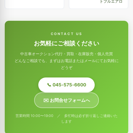
トフルエアロ
CONTACT US
お気軽にご相談ください
中古車オークション代行・買取・在庫販売・個人売買
どんなご相談でも、まずはお電話またはメールにてお気軽に
どうぞ
📞 045-575-6600
✉️ お問合せフォームへ
営業時間 10:00〜19:00 ／ 多忙時は必ず折り返しご連絡いた
します