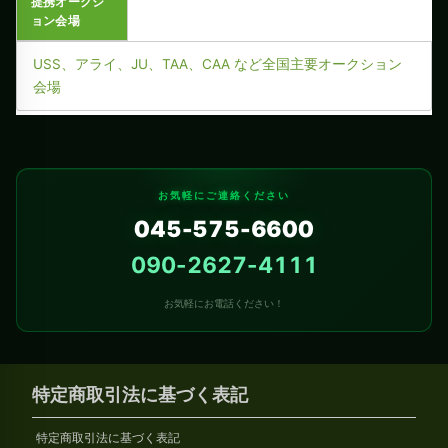
提携オークシ
ョン会場
USS、アライ、JU、TAA、CAA など全国主要オークション
会場
お気軽にご連絡ください
045-575-6600
090-2627-4111
お気軽にお電話ください！
特定商取引法に基づく表記
特定商取引法に基づく表記