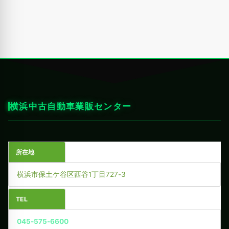
横浜中古自動車業販センター
所在地
横浜市保土ケ谷区西谷1丁目727-3
TEL
045-575-6600