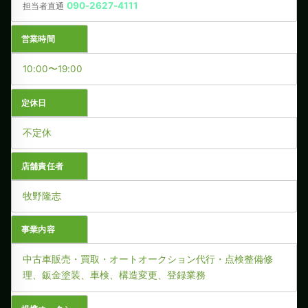
090-2627-4111
担当者直通
営業時間
10:00〜19:00
定休日
不定休
店舗責任者
牧野隆志
事業内容
中古車販売・買取・オートオークション代行・点検整備修
理、鈑金塗装、車検、構造変更、登録業務