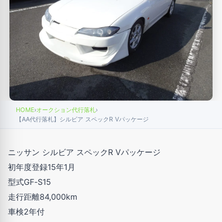
HOME
›
オークション代行落札
›
【AA代行落札】シルビア スペックR Vパッケージ
ニッサン シルビア スペックR Vパッケージ
初年度登録15年1月
型式GF-S15
走行距離84,000km
車検2年付