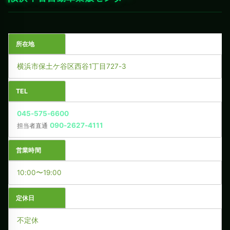
所在地
横浜市保土ケ谷区西谷1丁目727-3
TEL
045-575-6600
090-2627-4111
担当者直通
営業時間
10:00〜19:00
定休日
不定休