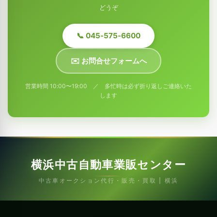
どうぞ
📞 045-575-6600
✉️ お問合せフォームへ
営業時間 10:00〜19:00 ／ 多忙時は必ず折り返しご連絡いた
します
横浜中古自動車業販センター
中古車オークション代行・販売・買取 | 横浜