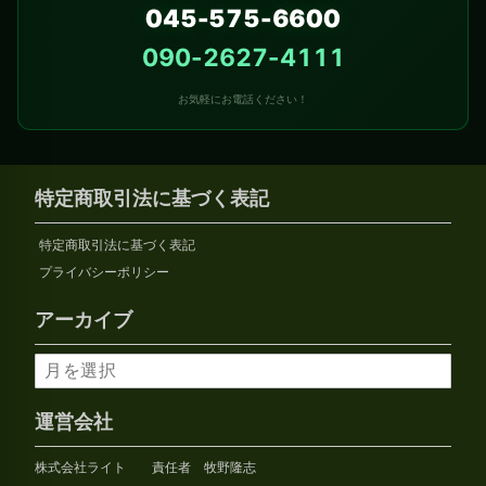
045-575-6600
090-2627-4111
お気軽にお電話ください！
特定商取引法に基づく表記
特定商取引法に基づく表記
プライバシーポリシー
アーカイブ
ア
ー
カ
運営会社
イ
株式会社ライト 責任者 牧野隆志
ブ