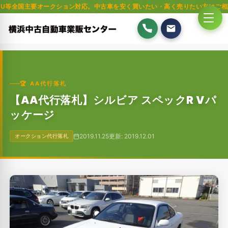
要オークション対応。中古車を安く買いたい・高く売りたい方はご相談ください
🏆 AA代行落札
【AA代行落札】シルビア スペックR Vパ
ッケージ
2019.11.25
更新: 2019.12.01
オークション代行落札