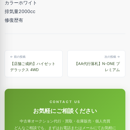
カラーホワイト
排気量2000cc
修復歴有
← 前の投稿
次の投稿 →
【店舗ご成約】ハイゼット
【AA代行落札】N-ONE プ
デラックス 4WD
レミアム
CONTACT US
お気軽にご相談ください
中古車オークション代行・買取・在庫販売・個人売買
どんなご相談でも、まずはお電話またはメールにてお気軽に