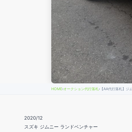
HOME
›
オークション代行落札
›
【AA代行落札】ジ
2020/12
スズキ ジムニー ランドベンチャー