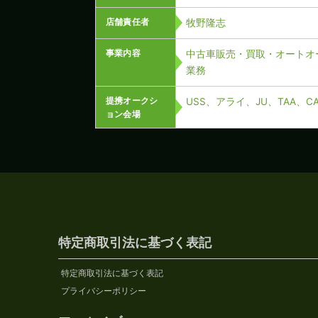
店舗責任者
牧野隆志
事業内容
中古車販売・買取・オートオ
業務
提携オークシ
USS、アライ、JU、TAA、
ョン会場
特定商取引法に基づく表記
特定商取引法に基づく表記
プライバシーポリシー