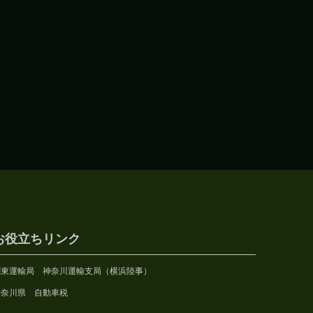
お役立ちリンク
関東運輸局 神奈川運輸支局（横浜陸事）
神奈川県 自動車税