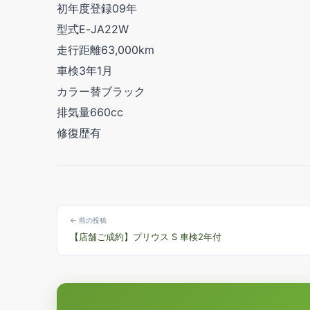
初年度登録09年
型式E-JA22W
走行距離63,000km
車検3年1月
カラー替ブラック
排気量660cc
修復歴有
← 前の投稿
【店舗ご成約】プリウス S 車検2年付