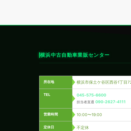
横浜中古自動車業販センター
所在地
横浜市保土ケ谷区西谷1丁目72
TEL
045-575-6600
090-2627-4111
担当者直通
営業時間
10:00〜19:00
定休日
不定休