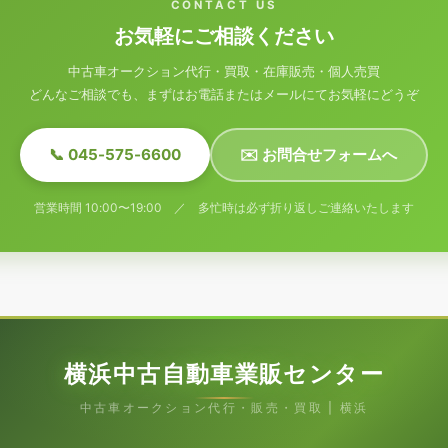
CONTACT US
お気軽にご相談ください
中古車オークション代行・買取・在庫販売・個人売買
どんなご相談でも、まずはお電話またはメールにてお気軽にどうぞ
📞 045-575-6600
✉️ お問合せフォームへ
営業時間 10:00〜19:00 ／ 多忙時は必ず折り返しご連絡いたします
横浜中古自動車業販センター
中古車オークション代行・販売・買取 | 横浜