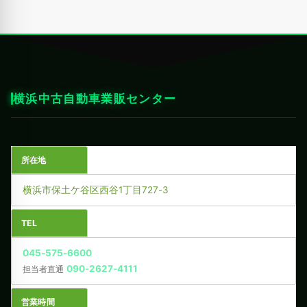
横浜中古自動車業販センター
所在地
横浜市保土ケ谷区西谷1丁目727-3
TEL
045-575-6600
090-2627-4111
担当者直通
営業時間