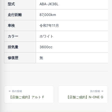
型式
ABA-JK36L
走行距離
87,000km
車検
令和7年11月
カラー
ホワイト
排気量
3600cc
修復歴
無
← 前の投稿
次の投稿 →
【店舗ご成約】アルト F
【店舗ご成約】N-ONE G