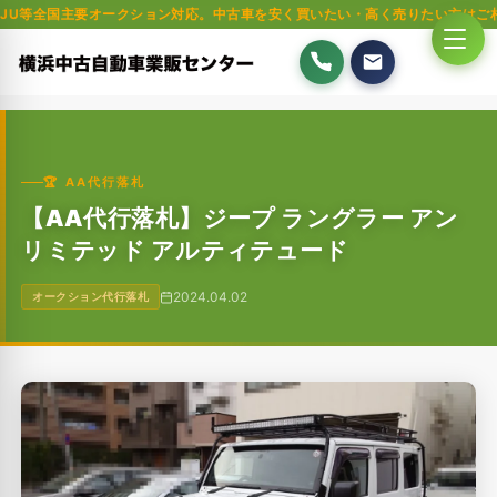
主要オークション対応。中古車を安く買いたい・高く売りたい方はご相談ください
🏆 AA代行落札
【AA代行落札】ジープ ラングラー アン
リミテッド アルティテュード
2024.04.02
オークション代行落札