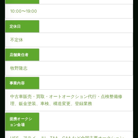
10:00〜19:00
定休日
不定休
店舗責任者
牧野隆志
事業内容
中古車販売・買取・オートオークション代行・点検整備修
理、鈑金塗装、車検、構造変更、登録業務
提携オークシ
ョン会場