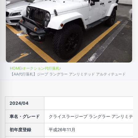
HOME
›
オークション代行落札
›
【AA代行落札】ジープ ラングラー アンリミテッド アルティテュード
2024/04
車名・グレード
クライスラージープ ラングラー アンリミテッ
初年度登録
平成26年11月